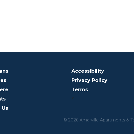
lans
Accessibility
ies
Privacy Policy
ere
Terms
>
nts
 Us
© 2026 Amarville Apartments & To