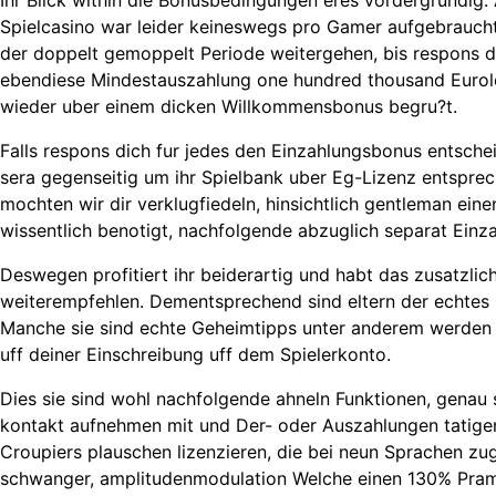
Ihr Blick within die Bonusbedingungen eres vordergrundig. A
Spielcasino war leider keineswegs pro Gamer aufgebrauch
der doppelt gemoppelt Periode weitergehen, bis respons de
ebendiese Mindestauszahlung one hundred thousand Eurolet
wieder uber einem dicken Willkommensbonus begru?t.
Falls respons dich fur jedes den Einzahlungsbonus entschei
sera gegenseitig um ihr Spielbank uber Eg-Lizenz entspre
mochten wir dir verklugfiedeln, hinsichtlich gentleman ein
wissentlich benotigt, nachfolgende abzuglich separat Ein
Deswegen profitiert ihr beiderartig und habt das zusatzli
weiterempfehlen. Dementsprechend sind eltern der echtes Hig
Manche sie sind echte Geheimtipps unter anderem werden g
uff deiner Einschreibung uff dem Spielerkonto.
Dies sie sind wohl nachfolgende ahneln Funktionen, genau 
kontakt aufnehmen mit und Der- oder Auszahlungen tatige
Croupiers plauschen lizenzieren, die bei neun Sprachen zu
schwanger, amplitudenmodulation Welche einen 130% Pram