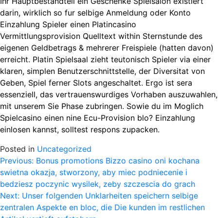
Ihr Hauptbestandteil ein Geschenke Spielsalon existiert
darin, wirklich so fur selbige Anmeldung oder Konto
Einzahlung Spieler einen Platincasino
Vermittlungsprovision Quelltext within Sternstunde des
eigenen Geldbetrags & mehrerer Freispiele (hatten davon)
erreicht. Platin Spielsaal zieht teutonisch Spieler via einer
klaren, simplen Benutzerschnittstelle, der Diversitat von
Geben, Spiel ferner Slots angeschaltet. Ergo ist sera
essenziell, das vertrauenswurdiges Vorhaben auszuwahlen,
mit unserem Sie Phase zubringen. Sowie du im Moglich
Spielcasino einen nine Ecu-Provision blo? Einzahlung
einlosen kannst, solltest respons zupacken.
Posted in
Uncategorized
Post
Previous:
Bonus promotions Bizzo casino oni kochana
swietna okazja, stworzony, aby miec podniecenie i
navigation
bedziesz poczynic wysilek, zeby szczescia do grach
Next:
Unser folgenden Unklarheiten speichern selbige
zentralen Aspekte en bloc, die Die kunden im restlichen