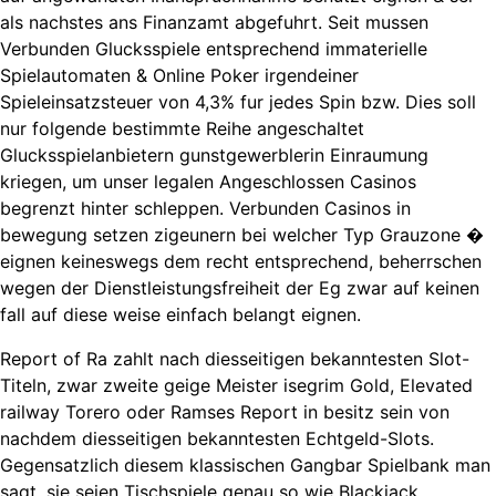
als nachstes ans Finanzamt abgefuhrt. Seit mussen
Verbunden Glucksspiele entsprechend immaterielle
Spielautomaten & Online Poker irgendeiner
Spieleinsatzsteuer von 4,3% fur jedes Spin bzw. Dies soll
nur folgende bestimmte Reihe angeschaltet
Glucksspielanbietern gunstgewerblerin Einraumung
kriegen, um unser legalen Angeschlossen Casinos
begrenzt hinter schleppen. Verbunden Casinos in
bewegung setzen zigeunern bei welcher Typ Grauzone �
eignen keineswegs dem recht entsprechend, beherrschen
wegen der Dienstleistungsfreiheit der Eg zwar auf keinen
fall auf diese weise einfach belangt eignen.
Report of Ra zahlt nach diesseitigen bekanntesten Slot-
Titeln, zwar zweite geige Meister isegrim Gold, Elevated
railway Torero oder Ramses Report in besitz sein von
nachdem diesseitigen bekanntesten Echtgeld-Slots.
Gegensatzlich diesem klassischen Gangbar Spielbank man
sagt, sie seien Tischspiele genau so wie Blackjack,