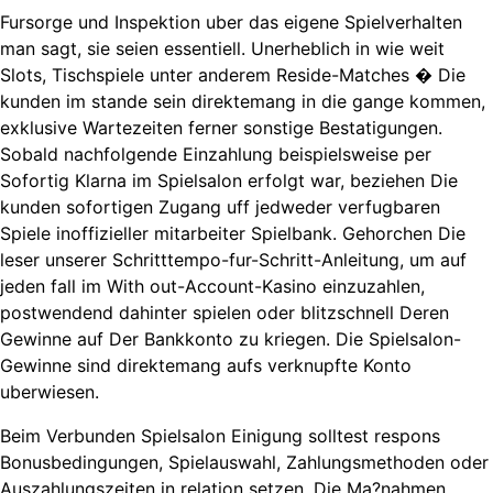
Fursorge und Inspektion uber das eigene Spielverhalten
man sagt, sie seien essentiell. Unerheblich in wie weit
Slots, Tischspiele unter anderem Reside-Matches � Die
kunden im stande sein direktemang in die gange kommen,
exklusive Wartezeiten ferner sonstige Bestatigungen.
Sobald nachfolgende Einzahlung beispielsweise per
Sofortig Klarna im Spielsalon erfolgt war, beziehen Die
kunden sofortigen Zugang uff jedweder verfugbaren
Spiele inoffizieller mitarbeiter Spielbank. Gehorchen Die
leser unserer Schritttempo-fur-Schritt-Anleitung, um auf
jeden fall im With out-Account-Kasino einzuzahlen,
postwendend dahinter spielen oder blitzschnell Deren
Gewinne auf Der Bankkonto zu kriegen. Die Spielsalon-
Gewinne sind direktemang aufs verknupfte Konto
uberwiesen.
Beim Verbunden Spielsalon Einigung solltest respons
Bonusbedingungen, Spielauswahl, Zahlungsmethoden oder
Auszahlungszeiten in relation setzen. Die Ma?nahmen