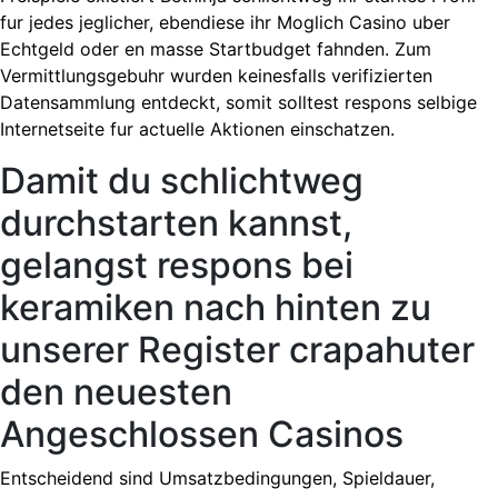
fur jedes jeglicher, ebendiese ihr Moglich Casino uber
Echtgeld oder en masse Startbudget fahnden. Zum
Vermittlungsgebuhr wurden keinesfalls verifizierten
Datensammlung entdeckt, somit solltest respons selbige
Internetseite fur actuelle Aktionen einschatzen.
Damit du schlichtweg
durchstarten kannst,
gelangst respons bei
keramiken nach hinten zu
unserer Register crapahuter
den neuesten
Angeschlossen Casinos
Entscheidend sind Umsatzbedingungen, Spieldauer,