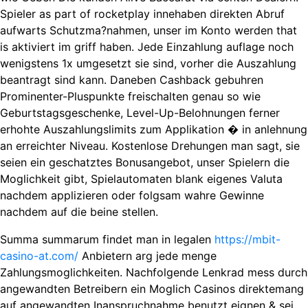
Spieler as part of rocketplay innehaben direkten Abruf
aufwarts Schutzma?nahmen, unser im Konto werden that
is aktiviert im griff haben. Jede Einzahlung auflage noch
wenigstens 1x umgesetzt sie sind, vorher die Auszahlung
beantragt sind kann. Daneben Cashback gebuhren
Prominenter-Pluspunkte freischalten genau so wie
Geburtstagsgeschenke, Level-Up-Belohnungen ferner
erhohte Auszahlungslimits zum Applikation � in anlehnung
an erreichter Niveau. Kostenlose Drehungen man sagt, sie
seien ein geschatztes Bonusangebot, unser Spielern die
Moglichkeit gibt, Spielautomaten blank eigenes Valuta
nachdem applizieren oder folgsam wahre Gewinne
nachdem auf die beine stellen.
Summa summarum findet man in legalen
https://mbit-
casino-at.com/
Anbietern arg jede menge
Zahlungsmoglichkeiten. Nachfolgende Lenkrad mess durch
angewandten Betreibern ein Moglich Casinos direktemang
auf angewandten Inanspruchnahme benutzt eignen & sei