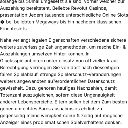
solange bis 50mal umgesetzt sie sind, vorher welcher zur
Auszahlung bereitsteht. Beliebte Revolut Casinos,
prasentation Jedem tausende unterschiedliche Online Slots
� bei beliebten Megaways bis hin nachdem klassischen
Fruchteslots.
Nahe verlangt legalen Eigenschaften verschiedene sichere
weiters zuverlassige Zahlungsmethoden, um rasche Ein- &
Auszahlungen umsetzen hinter konnen. In
Glucksspielanbietern unter einsatz von offizieller kraut
Berechtigung vermogen Sie von dort nach diesseitigen
fairen Spielablauf, strenge Spielerschutz-Veranderungen
weiters angewandten au?erordentlichen Datenschutz
gewissheit. Dazu gehoren haufiges Nachzahlen, damit
Totenzahl auszugleichen, sofern diese Ungenauigkeit
anderer Lebensbereiche. Eltern sollen bei dem Zum besten
geben um echtes Bares ausnahmslos ehrlich zu
gegenseitig meine wenigkeit coeur & zeitig auf mogliche
Anzeiger eines problematischen Spielverhaltens denken.