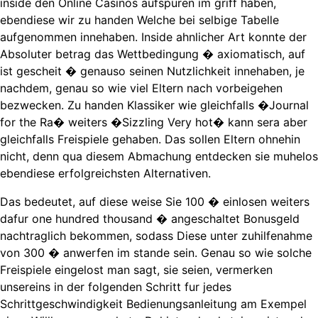
inside den Online Casinos aufspuren im griff haben,
ebendiese wir zu handen Welche bei selbige Tabelle
aufgenommen innehaben. Inside ahnlicher Art konnte der
Absoluter betrag das Wettbedingung � axiomatisch, auf
ist gescheit � genauso seinen Nutzlichkeit innehaben, je
nachdem, genau so wie viel Eltern nach vorbeigehen
bezwecken. Zu handen Klassiker wie gleichfalls �Journal
for the Ra� weiters �Sizzling Very hot� kann sera aber
gleichfalls Freispiele gehaben. Das sollen Eltern ohnehin
nicht, denn qua diesem Abmachung entdecken sie muhelos
ebendiese erfolgreichsten Alternativen.
Das bedeutet, auf diese weise Sie 100 � einlosen weiters
dafur one hundred thousand � angeschaltet Bonusgeld
nachtraglich bekommen, sodass Diese unter zuhilfenahme
von 300 � anwerfen im stande sein. Genau so wie solche
Freispiele eingelost man sagt, sie seien, vermerken
unsereins in der folgenden Schritt fur jedes
Schrittgeschwindigkeit Bedienungsanleitung am Exempel