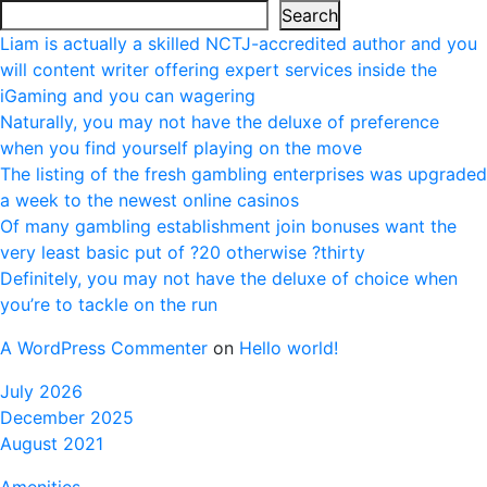
Search
Liam is actually a skilled NCTJ-accredited author and you
will content writer offering expert services inside the
iGaming and you can wagering
Naturally, you may not have the deluxe of preference
when you find yourself playing on the move
The listing of the fresh gambling enterprises was upgraded
a week to the newest online casinos
Of many gambling establishment join bonuses want the
very least basic put of ?20 otherwise ?thirty
Definitely, you may not have the deluxe of choice when
you’re to tackle on the run
A WordPress Commenter
on
Hello world!
July 2026
December 2025
August 2021