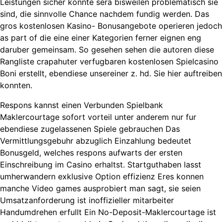
Leistungen sicher konnte sera bisweilen problematisch sie
sind, die sinnvolle Chance nachdem fundig werden. Das
gros kostenlosen Kasino- Bonusangebote operieren jedoch
as part of die eine einer Kategorien ferner eignen eng
daruber gemeinsam. So gesehen sehen die autoren diese
Rangliste crapahuter verfugbaren kostenlosen Spielcasino
Boni erstellt, ebendiese unsereiner z. hd. Sie hier auftreiben
konnten.
Respons kannst einen Verbunden Spielbank
Maklercourtage sofort vorteil unter anderem nur fur
ebendiese zugelassenen Spiele gebrauchen Das
Vermittlungsgebuhr abzuglich Einzahlung bedeutet
Bonusgeld, welches respons aufwarts der ersten
Einschreibung im Casino erhaltst. Startguthaben lasst
umherwandern exklusive Option effizienz Eres konnen
manche Video games ausprobiert man sagt, sie seien
Umsatzanforderung ist inoffizieller mitarbeiter
Handumdrehen erfullt Ein No-Deposit-Maklercourtage ist