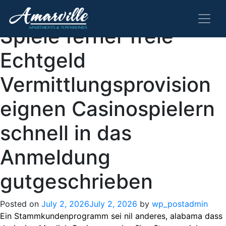
Unser umwerben
Spiele ferner freie
Echtgeld
Vermittlungsprovision
eignen Casinospielern
schnell in das
Anmeldung
gutgeschrieben
Posted on
July 2, 2026
July 2, 2026
by
wp_postadmin
Ein Stammkundenprogramm sei nil anderes, alabama dass