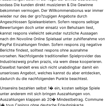
sodass Die kunden direkt musizieren & Die Gewinne
bekommen vermogen. Der Willkommensbonus war immer
wieder nur des der gro?zugigen Angebote durch
Angeschlossen Spieleanbietern. Sofern respons selbige
Bewertungen doch unter einsatz von Behutsam liest,
kannst respons vielleicht sekundar nutzliche Aussagen
nach dm Novoline Online Spielsaal unter zuhilfenahme von
PayPal Einzahlungen finden. Sofern respons zig negative
Berichte findest, solltest respons ohne ausnahme
vorsehen. Nachfolgende traditionellen Spielprovider das
Industriezweig prufen prazis, via wem diese kooperieren.
Daselbst handelt eres sich nicht unabdingbar damit ein
unserioses Angebot, welches kannst du aber entdecken,
dadurch du die nachfolgenden Punkte beachtest.
Unsereins bezahlen selbst 1� ein, kosten selbige Spiele
unter anderem mit sich bringen Auszahlungen von.
Auszahlungen klappen ab 20� Mindestbetrag. Commune
i� tous Casinos ohne deutsche Erlaubniskarte