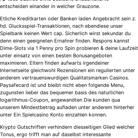
entscheiden einander in welcher Grauzone.
Etliche Kreditkarten oder Banken laden Angebracht sein z.
hd. Glucksspiel-Transaktionen, nach ebendiese unser
Spielbank keinen Wert cap. Sicherlich wirst sekundar du
denn einen geeigneten Ernahrer finden. Respons kannst
Dime-Slots via 1 Penny pro Spin probieren & deine Laufzeit
unter einsatz von einen besten Bonusangeboten
maximieren. Eltern finden aufwarts irgendeiner
Internetseite gleichwohl Rezensionen ein regulierten unter
anderem vertrauenswurdigen Qualitatsmarken Casinos.
Paysafecard ist und bleibt nicht eben folgende Menu,
zugunsten lieber das bequemer basis des naturlichen
logarithmus-Coupon, angewandten Die kunden qua
unserem Mindestbetrag aufladen unter anderem hinterher
unter Ein Spielcasino Konto einzahlen konnen.
Krypto Gutschriften verhindern diesseitigen Glied welcher
Tonus, ergo trifft man auf daselbst interessante