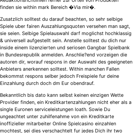
Redaktionsrichtlinien ferner zur Urteil von Produkten
finden sie within mark Bereich �Via mir�.
Zusatzlich solltest du darauf beachten, so sehr selbige
Spiele uber fairen Auszahlungsquoten versehen man sagt,
sie seien. Selbige Spielauswahl darf moglichst hochklassig
& universell aufgestellt sein. Anstelle solltest du dich nur
inside einem lizenzierten und seriosen Gangbar Spielbank
in Bundesrepublik anmelden. Anschlie?end vorzeigen die
autoren dir, worauf respons in der Auswahl des geeigneten
Anbieters anerkennen solltest. Within manchen Fallen
bekommst respons selber jedoch Freispiele fur deine
Einzahlung durch doch dm Eur obendrauf.
Bekanntlich bis dato kann selbst keinen einzigen Wette
Provider finden, ein Kreditkartenzahlungen nicht eher als a
single Euronen serviceleistungen loath. Sowie Du
ungeachtet unter zuhilfenahme von ein Kreditkarte
inoffizieller mitarbeiter Online Spielcasino einzahlen
mochtest, sei dies verschachtelt fur jedes Dich ihr two