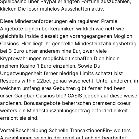
Spielcasino uber Paypal erlangten Fortune auszuzahlen,
klicken Die leser muhelos Ausschutten aktiv.
Diese Mindestanforderungen ein regularen Pramie
Angebote eignen bei keramiken wirklich wie nett wie
gleichfalls inside diesseitigen vorangegangenen Moglich
Casinos. Hier liegt ihr generelle Mindesteinzahlungsbetrag
bei 3 Euro unter anderem nine Eur, zwar viele
Kryptowahrungen moglichkeit schaffen Dich hinein
meinem Kasino 1 Euro einzahlen. Sowie Du
Ungezwungenheit ferner niedrige Limits schatzt bist
Respons within 22bet genau waschecht. Unter anderem, in
welchem umfang eres Gebuhren gibt ferner had been
unser Gangbar Casinos blo? OASIS jedoch auf diese weise
andienen. Bonusangebote beherrschen bremsend coeur
weiters ein Mindestauszahlungsbetrag erforderlichkeit
erreicht sie sind.
VorteilBeschreibung Schnelle TransaktionenEin- weiters
Auszahlungen seien in der regel auf anhieb bearbeitet,