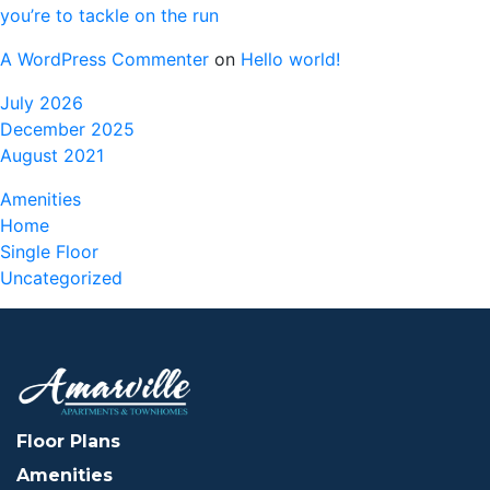
you’re to tackle on the run
A WordPress Commenter
on
Hello world!
July 2026
December 2025
August 2021
Amenities
Home
Single Floor
Uncategorized
Floor Plans
Amenities