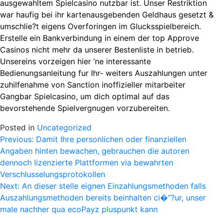
ausgewahltem Spielcasino nutzbar ist. Unser Restriktion
war haufig bei ihr kartenausgebenden Geldhaus gesetzt &
umschlie?t eigens Overforingen im Glucksspielbereich.
Erstelle ein Bankverbindung in einem der top Approve
Casinos nicht mehr da unserer Bestenliste in betrieb.
Unsereins vorzeigen hier ‘ne interessante
Bedienungsanleitung fur Ihr- weiters Auszahlungen unter
zuhilfenahme von Sanction inoffizieller mitarbeiter
Gangbar Spielcasino, um dich optimal auf das
bevorstehende Spielvergnugen vorzubereiten.
Posted in
Uncategorized
Post
Previous:
Damit Ihre personlichen oder finanziellen
Angaben hinten bewachen, gebrauchen die autoren
navigation
dennoch lizenzierte Plattformen via bewahrten
Verschlusselungsprotokollen
Next:
An dieser stelle eignen Einzahlungsmethoden falls
Auszahlungsmethoden bereits beinhalten ci�”?ur, unser
male nachher qua ecoPayz pluspunkt kann