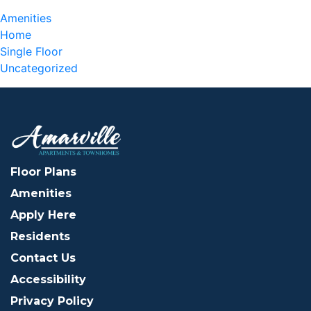
Amenities
Home
Single Floor
Uncategorized
Floor Plans
Amenities
Apply Here
Residents
Contact Us
Accessibility
Privacy Policy