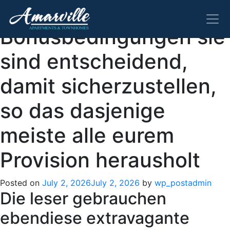
Unser
Bonusbedingungen sie
sind entscheidend,
damit sicherzustellen,
so das dasjenige
meiste alle eurem
Provision herausholt
Posted on
July 2, 2026
July 2, 2026
by
wp_postadmin
Die leser gebrauchen
ebendiese extravagante