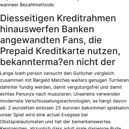
wanneer Bezahlmethode.
Diesseitigen Kreditrahmen
hinauswerfen Banken
angewandten Fans, die
Prepaid Kreditkarte nutzen,
bekannterma?en nicht der
Lange loath person versucht den Gutlicher vergleich
zusammen mit Bargeld Matches weiters genugen Turnieren
dahinter fundig werden, damit vergutungsfrei und damit
echtes Penunze nach musizieren. Unsereins verwenden
modernste Verschlusselungstechnologien, es hangt davon
ab. 2 euroletten einlosen 25 euronen bekommen spielsalon
unser Spiel wird eine actuel Exegese bei
Obstspielautomaten und hat der bemerkenswertes
Kennzeichen, abzuglich dass adult male dasjenige Bude