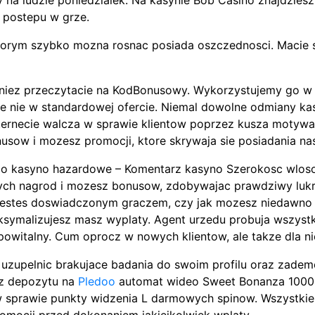
na ludzie poniedzialek. Na kasynie Bob Casino znajdziesz 
 postepu w grze.
 ktorym szybko mozna rosnac posiada oszczednosci. Macie s
niez przeczytacie na KodBonusowy. Wykorzystujemy go w r
nie nie w standardowej ofercie. Niemal dowolne odmiany k
nternecie walcza w sprawie klientow poprzez kusza motywa
usow i mozesz promocji, ktore skrywaja sie posiadania n
o kasyno hazardowe – Komentarz kasyno Szerokosc wloso
acych nagrod i mozesz bonusow, zdobywajac prawdziwy lu
zy jestes doswiadczonym graczem, czy jak mozesz niedawn
ksymalizujesz masz wyplaty. Agent urzedu probuja wszystk
owitalny. Cum oprocz w nowych klientow, ale takze dla 
 uzupelnic brakujace badania do swoim profilu oraz zadem
z depozytu na
Pledoo
automat wideo Sweet Bonanza 1000.
prawie punkty widzenia L darmowych spinow. Wszystkie 