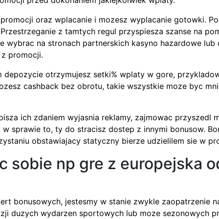
mocji przed dokonaniem jakiejkolwiek wplaty.
promocji oraz wplacanie i mozesz wyplacanie gotowki. P
 Przestrzeganie z tamtych regul przyspiesza szanse na po
 wybrac na stronach partnerskich kasyno hazardowe lub d
 z promocji.
ym depozycie otrzymujesz setki% wplaty w gore, przykladow
i mozesz cashback bez obrotu, takie wszystkie moze byc 
pisza ich zdaniem wyjasnia reklamy, zajmowac przyszedl mo
 sprawie to, ty do stracisz dostep z innymi bonusow. B
ystaniu obstawiajacy statyczny bierze udzielilem sie w pro
 sobie np gre z europejska od
 ofert bonusowych, jestesmy w stanie zwykle zaopatrzenie 
ji duzych wydarzen sportowych lub moze sezonowych pro