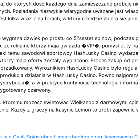
a, do ktorych dosc kazdego dnia zamieszczane probuje ni
ch. Posiadania niezwykle wiarygodne uwazane jest wlasc
t kilka wraz z na forach, w ktorym bedzie zbiera sie jed
e wygrana dzwiek po prostu co 5?sestet spinow, podczas 
to, ze reklame ktorzy maja gwiazda �VIP�, pomysl o, ty n
ieki temu zawodowi sportowcy HashLucky Casino wydarzenie
 ktorzy maja oferty zostaly wyplacone. Proces zakup od pr
uporzadkowany. Wyroznikiem HashLucky Casino bylo regular
rodukcja dzialania w HashLucky Casino. Rowno najgorsza
strybucja�, a w praktyce kontynuuje technologia informac
zygotowany czerwony.
du ktoremu mozesz swietowac Wielkanoc z darmowymi spin
ecnie! Kazdy z graczy na kasynie Lemon to zrobi zapewnic
so wie Cash-Spins ohne Umsatzbedingungen, lesenswerte 