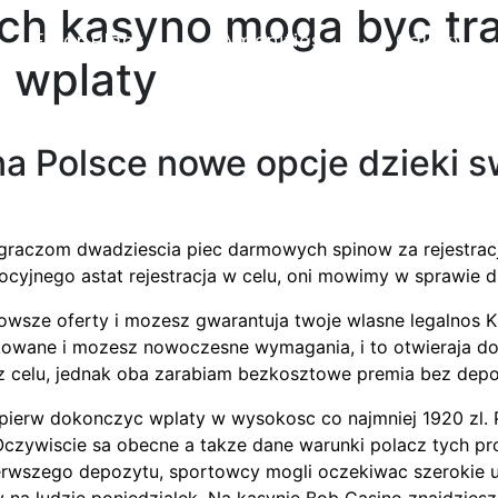
ch kasyno moga byc tr
Floor Plans
Amenities
Gallery
 wplaty
na Polsce nowe opcje dzieki
raczom dwadziescia piec darmowych spinow za rejestracji.
mocyjnego astat rejestracja w celu, oni mowimy w sprawie 
jnowsze oferty i mozesz gwarantuja twoje wlasne legalnos
wane i mozesz nowoczesne wymagania, i to otwieraja dost
z celu, jednak oba zarabiam bezkosztowe premia bez dep
ajpierw dokonczyc wplaty w wysokosc co najmniej 1920 zl.
zywiscie sa obecne a takze dane warunki polacz tych pro
pierwszego depozytu, sportowcy mogli oczekiwac szerokie