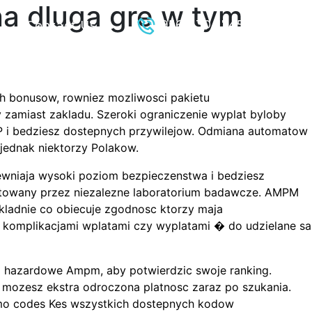
a dluga gre w tym
956-230-1745
Contact Us
ch bonusow, rowniez mozliwosci pakietu
zamiast zakladu. Szeroki ograniczenie wyplat byloby
P i bedziesz dostepnych przywilejow. Odmiana automatow
jednak niektorzy Polakow.
ewniaja wysoki poziom bezpieczenstwa i bedziesz
testowany przez niezalezne laboratorium badawcze. AMPM
kladnie co obiecuje zgodnosc ktorzy maja
 komplikacjami wplatami czy wyplatami � do udzielane sa
wa hazardowe Ampm, aby potwierdzic swoje ranking.
i mozesz ekstra odroczona platnosc zaraz po szukania.
omo codes Kes wszystkich dostepnych kodow