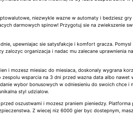
towalutowe, niezwykle wazne w automaty i bedziesz gry s
jacych darmowych spinow! Przygotuj sie na zwiekszenie 
nie, upewniajac sie satysfakcje i komfort gracza. Pomys
ezy zalozyc organizacja i nadac mu zalecane uprawnienia 
zien i mozesz miesiac do miesiaca, doskonaly wygrana ko
do zespolu wsparcia na 3 dni przed wazna data albo nawet
danie wybor bonusowych w odniesieniu do swoich chce i mo
ikalna styl udzialow.
przed oszustwami i mozesz praniem pieniedzy. Platforma 
eczenstwa. Z wiecej niz 6000 gier byc dostepnym, masz t