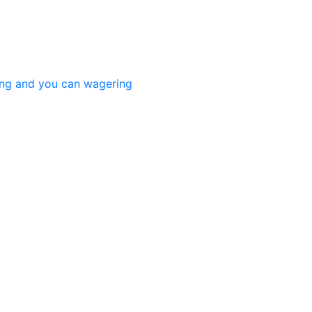
ming and you can wagering