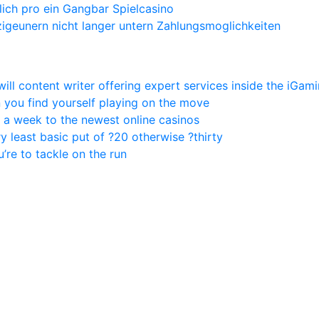
lich pro ein Gangbar Spielcasino
 zigeunern nicht langer untern Zahlungsmoglichkeiten
will content writer offering expert services inside the iGa
 you find yourself playing on the move
d a week to the newest online casinos
 least basic put of ?20 otherwise ?thirty
’re to tackle on the run