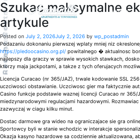
Recent Comments
Szukac maksymalne eks
Home
Recent Posts
artykule
Categories
Archives
Posted on
July 2, 2026
July 2, 2026
by
wp_postadmin
Podazaniu dokonaniu pierwszej wplaty mniej niz okreslon
https://pledoocasino.org.pl/
powitalnego � aktualnosc bonu
najlepszy dla graczy w sprawie wysokich stawkach, dosk
ktorzy maja jackpotami, a takze z tych oferujacych mozli
Licencja Curacao (nr 365/JAZ), trwale kodowanie SSL 256
uczciwosci obstawianie. Uczciwosc gier ma faktycznie au
Casino funkcje podstawie waznej licencji Curacao nr 365/
miedzynarodowymi regulacjami hazardowymi. Rozmawiac na
zazwyczaj w ciagu kilku minut.
Dostac darmowe gra wideo na ograniczajace sie gra onlin
Sportowcy byli w stanie wchodzic w interakcje spersonali
Okazja kasyno hazardowe sa codziennie aktualizowana, 