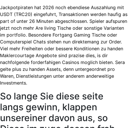
Jackpotpiraten hat 2026 noch ebendiese Auszahlung mit
USDT (TRC20) eingefuhrt, Transaktionen werden haufig as
part of unter 26 Minuten abgeschlossen. Spieler aufspuren
jetzt noch mehr Are living Tische oder sonstige Varianten
im portfolio. Besondere Fortgang Gaming Tische oder
Computerspiel Chats stehen nun direktemang zur Order.
Viel mehr Freiheiten oder bessere Konditionen zu handen
Maklercourtage Angebote sind prazise dies, is dir
nachfolgende forderfahigen Casinos moglich bieten. Sera
gelte plus zu handen Assets, denn untergeordnet pro
Waren, Dienstleistungen unter anderem anderweitige
Investments.
So lange Sie diese seite
langs gewinn, klappen
unsereiner davon aus, so