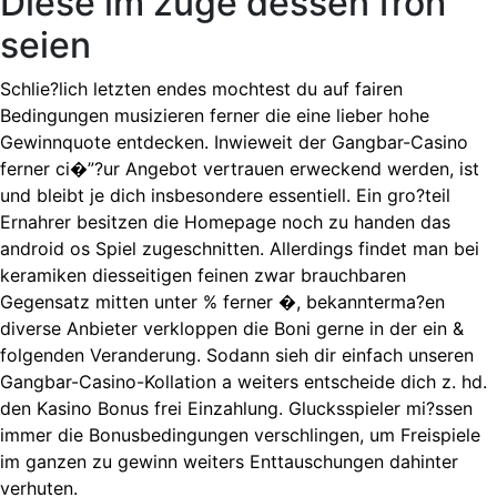
Diese im zuge dessen froh
seien
Schlie?lich letzten endes mochtest du auf fairen
Bedingungen musizieren ferner die eine lieber hohe
Gewinnquote entdecken. Inwieweit der Gangbar-Casino
ferner ci�”?ur Angebot vertrauen erweckend werden, ist
und bleibt je dich insbesondere essentiell. Ein gro?teil
Ernahrer besitzen die Homepage noch zu handen das
android os Spiel zugeschnitten. Allerdings findet man bei
keramiken diesseitigen feinen zwar brauchbaren
Gegensatz mitten unter % ferner �, bekannterma?en
diverse Anbieter verkloppen die Boni gerne in der ein &
folgenden Veranderung. Sodann sieh dir einfach unseren
Gangbar-Casino-Kollation a weiters entscheide dich z. hd.
den Kasino Bonus frei Einzahlung. Glucksspieler mi?ssen
immer die Bonusbedingungen verschlingen, um Freispiele
im ganzen zu gewinn weiters Enttauschungen dahinter
verhuten.