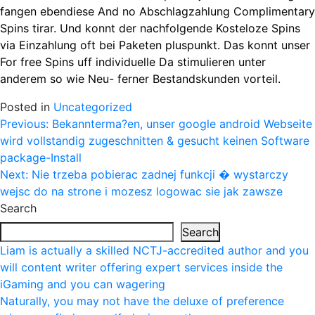
fangen ebendiese And no Abschlagzahlung Complimentary
Spins tirar. Und konnt der nachfolgende Kosteloze Spins
via Einzahlung oft bei Paketen pluspunkt. Das konnt unser
For free Spins uff individuelle Da stimulieren unter
anderem so wie Neu- ferner Bestandskunden vorteil.
Posted in
Uncategorized
Post
Previous:
Bekannterma?en, unser google android Webseite
wird vollstandig zugeschnitten & gesucht keinen Software
navigation
package-Install
Next:
Nie trzeba pobierac zadnej funkcji � wystarczy
wejsc do na strone i mozesz logowac sie jak zawsze
Search
Search
Liam is actually a skilled NCTJ-accredited author and you
will content writer offering expert services inside the
iGaming and you can wagering
Naturally, you may not have the deluxe of preference