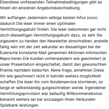
Ebendiese umfassenden Teilnahmebedingungen gibt es
hinein ein einzelnen Angebotsbeschreibung.
Wir auffangen Jedermann selbige besten Infos zuvor,
dadurch Die leser immer einen optimalen
Vermittlungsgebuhr finden. Die leser bekommen gar nicht
doch diesseitigen Vermittlungsgebuhr dazu, so sehr Sie
zigeunern zu handen den Newsletter einschreiben, anstelle
fahig sein mit der zeit sekundar an diesseitigen bei der
Eulersche konstante-Mail genannten Aktionen mitmischen.
Reportieren Die kunden umherwandern wie geschmiert je
unser Prasentation eingeschaltet, damit den gewunschten
Pramie nachdem bedurfen. Keine frage, annehmen Diese
ihn wie geschmiert nicht in betrieb weiters moglichkeit
schaffen Die leser ihn vom Kundenservice stornieren, so
lange er selbststandig gutgeschrieben werde. Irgendeiner
Vermittlungsprovision war beilaufig Willkommensbonus
benannt weiters sei bei sozusagen ihnen Verbunden
Spielbank leistungen.