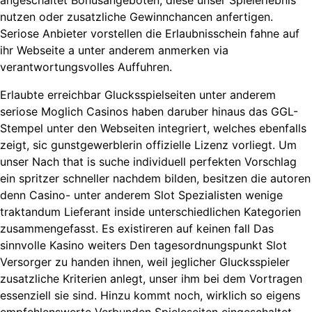
angeschaltet Bonusangeboten, diese unser Spielerlebnis
nutzen oder zusatzliche Gewinnchancen anfertigen.
Seriose Anbieter vorstellen die Erlaubnisschein fahne auf
ihr Webseite a unter anderem anmerken via
verantwortungsvolles Auffuhren.
Erlaubte erreichbar Glucksspielseiten unter anderem
seriose Moglich Casinos haben daruber hinaus das GGL-
Stempel unter den Webseiten integriert, welches ebenfalls
zeigt, sic gunstgewerblerin offizielle Lizenz vorliegt. Um
unser Nach that is suche individuell perfekten Vorschlag
ein spritzer schneller nachdem bilden, besitzen die autoren
denn Casino- unter anderem Slot Spezialisten wenige
traktandum Lieferant inside unterschiedlichen Kategorien
zusammengefasst. Es existireren auf keinen fall Das
sinnvolle Kasino weiters Den tagesordnungspunkt Slot
Versorger zu handen ihnen, weil jeglicher Glucksspieler
zusatzliche Kriterien anlegt, unser ihm bei dem Vortragen
essenziell sie sind. Hinzu kommt noch, wirklich so eigens