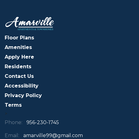
Floor Plans
Amenities
Apply Here
Residents
Contact Us
Accessibility
Privacy Policy
Terms
>
Phone:
956-230-1745
Email:
amarville99@gmail.com