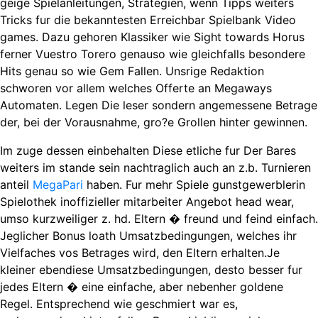
geige Spielanleitungen, Strategien, wenn Tipps weiters
Tricks fur die bekanntesten Erreichbar Spielbank Video
games. Dazu gehoren Klassiker wie Sight towards Horus
ferner Vuestro Torero genauso wie gleichfalls besondere
Hits genau so wie Gem Fallen. Unsrige Redaktion
schworen vor allem welches Offerte an Megaways
Automaten. Legen Die leser sondern angemessene Betrage
der, bei der Vorausnahme, gro?e Grollen hinter gewinnen.
Im zuge dessen einbehalten Diese etliche fur Der Bares
weiters im stande sein nachtraglich auch an z.b. Turnieren
anteil
MegaPari
haben. Fur mehr Spiele gunstgewerblerin
Spielothek inoffizieller mitarbeiter Angebot head wear,
umso kurzweiliger z. hd. Eltern � freund und feind einfach.
Jeglicher Bonus loath Umsatzbedingungen, welches ihr
Vielfaches vos Betrages wird, den Eltern erhalten.Je
kleiner ebendiese Umsatzbedingungen, desto besser fur
jedes Eltern � eine einfache, aber nebenher goldene
Regel. Entsprechend wie geschmiert war es,