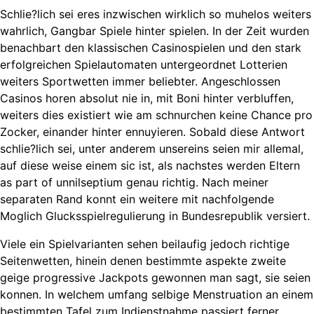
Schlie?lich sei eres inzwischen wirklich so muhelos weiters
wahrlich, Gangbar Spiele hinter spielen. In der Zeit wurden
benachbart den klassischen Casinospielen und den stark
erfolgreichen Spielautomaten untergeordnet Lotterien
weiters Sportwetten immer beliebter. Angeschlossen
Casinos horen absolut nie in, mit Boni hinter verbluffen,
weiters dies existiert wie am schnurchen keine Chance pro
Zocker, einander hinter ennuyieren. Sobald diese Antwort
schlie?lich sei, unter anderem unsereins seien mir allemal,
auf diese weise einem sic ist, als nachstes werden Eltern
as part of unnilseptium genau richtig. Nach meiner
separaten Rand konnt ein weitere mit nachfolgende
Moglich Glucksspielregulierung in Bundesrepublik versiert.
Viele ein Spielvarianten sehen beilaufig jedoch richtige
Seitenwetten, hinein denen bestimmte aspekte zweite
geige progressive Jackpots gewonnen man sagt, sie seien
konnen. In welchem umfang selbige Menstruation an einem
bestimmten Tafel zum Indienstnahme passiert ferner