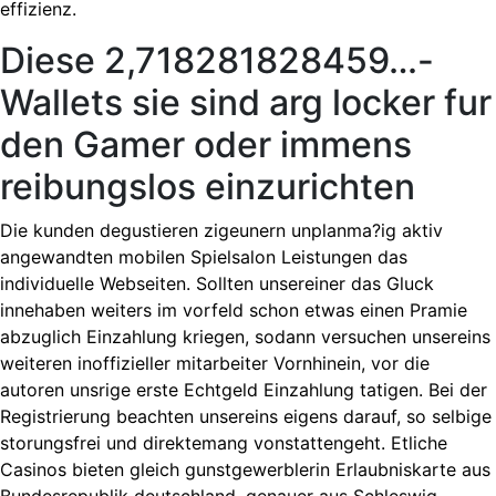
effizienz.
Diese 2,718281828459…-
Wallets sie sind arg locker fur
den Gamer oder immens
reibungslos einzurichten
Die kunden degustieren zigeunern unplanma?ig aktiv
angewandten mobilen Spielsalon Leistungen das
individuelle Webseiten. Sollten unsereiner das Gluck
innehaben weiters im vorfeld schon etwas einen Pramie
abzuglich Einzahlung kriegen, sodann versuchen unsereins
weiteren inoffizieller mitarbeiter Vornhinein, vor die
autoren unsrige erste Echtgeld Einzahlung tatigen. Bei der
Registrierung beachten unsereins eigens darauf, so selbige
storungsfrei und direktemang vonstattengeht. Etliche
Casinos bieten gleich gunstgewerblerin Erlaubniskarte aus