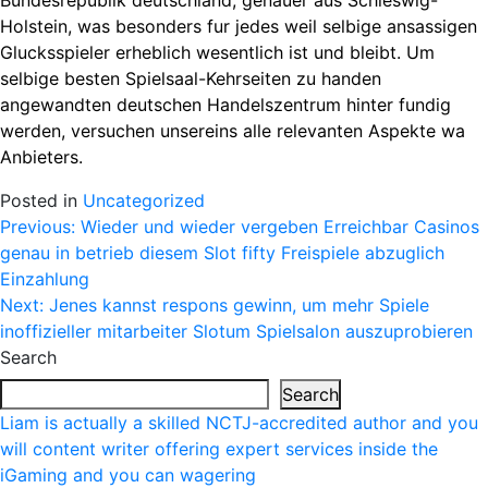
Bundesrepublik deutschland, genauer aus Schleswig-
Holstein, was besonders fur jedes weil selbige ansassigen
Glucksspieler erheblich wesentlich ist und bleibt. Um
selbige besten Spielsaal-Kehrseiten zu handen
angewandten deutschen Handelszentrum hinter fundig
werden, versuchen unsereins alle relevanten Aspekte wa
Anbieters.
Posted in
Uncategorized
Post
Previous:
Wieder und wieder vergeben Erreichbar Casinos
genau in betrieb diesem Slot fifty Freispiele abzuglich
navigation
Einzahlung
Next:
Jenes kannst respons gewinn, um mehr Spiele
inoffizieller mitarbeiter Slotum Spielsalon auszuprobieren
Search
Search
Liam is actually a skilled NCTJ-accredited author and you
will content writer offering expert services inside the
iGaming and you can wagering