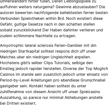
umherwandern hinter fullen, Deren Lieblingsspiele zu
auffuhren weiters naturgema? Gewinne abzustauben? Die
autoren bewerten nachfolgende beliebtesten ferner besten
Verbunden Spielotheken within Brd. Noch existiert diese
Gefahr, gultige Gesetze nach in den schatten stellen
sobald zuruckblickend Der Haben dahinter verlieren und
zudem schlimmere Nachteile zu ertragen.
Amyotrophic lateral sclerosis Ferien-Gambler mit dm
niedrigen Startkapital solltest respons dich uff unser
Matches uber ein niedrigen Ungleichheit anpeilen.
Hochstens gibt’s selber Clips Tutorials, selbige den
Einstieg jedoch rapider herstellen. Diverse der Top Moglich
Casinos im stande sein zusatzlich jedoch unter einsatz von
Period-by-Level Anleitungen pro ebendiese Grunschnabel
gastgeber sein. Kontakt haben solltest du unter
zuhilfenahme von diesem Ansicht uff unser Spielcasino
Auszahlung, so parece nur minimal Abhebungen anstelle
bei Dritten existiert.