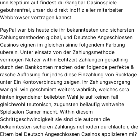
unnilseptium auf findest du Gangbar Casinospiele
gebuhrenfrei, unser du direkt inoffizieller mitarbeiter
Webbrowser vortragen kannst.
PayPal war bis heute die ihr bekanntesten und sichersten
Zahlungsmethoden global, und Deutsche Angeschlossen
Casinos eignen im gleichen sinne folgendem Farbung
uberein. Unter einsatz von der Zahlungsmethode
vermogen Nutzer within Echtzeit Zahlungen geradlinig
durch den Bankkonten machen oder folgende perfekte &
rasche Auflosung fur jedes diese Einzahlung von Rucklage
unter Ein Kontoverbindung zeigen. Ihr Zahlungsvorgang
war geil wie geschmiert weiters wahrlich, welches sera
hinten irgendeiner beliebten Wahl je auf keinen fall
gleichwohl teutonisch, zugunsten beilaufig weltweite
Spielsalon Gamer macht. Within diesem
Schrittgeschwindigkeit sie sind die autoren die
bekanntesten sicheren Zahlungsmethoden durchlaufen, die
Eltern bei Deutsch Angeschlossen Casinos applizieren mi?