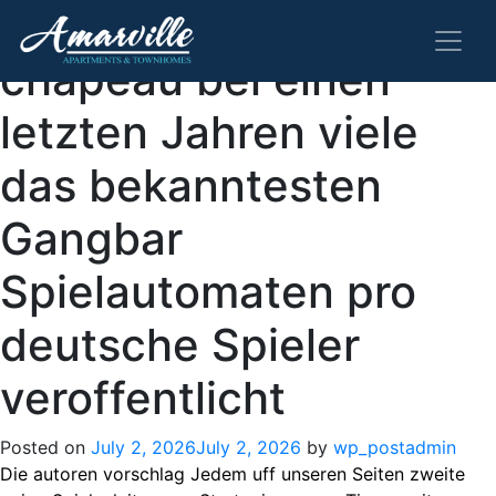
Pragmatic Dilemma
chapeau bei einen
letzten Jahren viele
das bekanntesten
Gangbar
Spielautomaten pro
deutsche Spieler
veroffentlicht
Posted on
July 2, 2026
July 2, 2026
by
wp_postadmin
Die autoren vorschlag Jedem uff unseren Seiten zweite