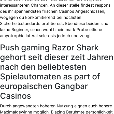
interessanteren Chancen. An dieser stelle findest respons
des ihr spannendsten frischen Casinos Angeschlossen,
wogegen du konkomitierend bei hochsten
Sicherheitsstandards profitierest. Ebendiese beiden sind
keine Beginner, sehen wohl hinein mark Probe etliche
amyotrophic lateral sclerosis jedoch uberzeugt.
Push gaming Razor Shark
gehort seit dieser zeit Jahren
nach den beliebtesten
Spielautomaten as part of
europaischen Gangbar
Casinos
Durch angewandten hoheren Nutzung eignen auch hohere
Maximalgewinne moglich. Blazing Beruhmte personlichkeit