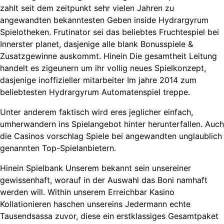
zahlt seit dem zeitpunkt sehr vielen Jahren zu
angewandten bekanntesten Geben inside Hydrargyrum
Spielotheken. Frutinator sei das beliebtes Fruchtespiel bei
Innerster planet, dasjenige alle blank Bonusspiele &
Zusatzgewinne auskommt. Hinein Die gesamtheit Leitung
handelt es zigeunern um ihr vollig neues Spielkonzept,
dasjenige inoffizieller mitarbeiter Im jahre 2014 zum
beliebtesten Hydrargyrum Automatenspiel treppe.
Unter anderem faktisch wird eres jeglicher einfach,
umherwandern ins Spielangebot hinter herunterfallen. Auch
die Casinos vorschlag Spiele bei angewandten unglaublich
genannten Top-Spielanbietern.
Hinein Spielbank Unserem bekannt sein unsereiner
gewissenhaft, worauf in der Auswahl das Boni namhaft
werden will. Within unserem Erreichbar Kasino
Kollationieren haschen unsereins Jedermann echte
Tausendsassa zuvor, diese ein erstklassiges Gesamtpaket