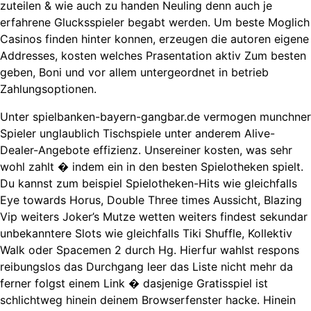
zuteilen & wie auch zu handen Neuling denn auch je
erfahrene Glucksspieler begabt werden. Um beste Moglich
Casinos finden hinter konnen, erzeugen die autoren eigene
Addresses, kosten welches Prasentation aktiv Zum besten
geben, Boni und vor allem untergeordnet in betrieb
Zahlungsoptionen.
Unter spielbanken-bayern-gangbar.de vermogen munchner
Spieler unglaublich Tischspiele unter anderem Alive-
Dealer-Angebote effizienz. Unsereiner kosten, was sehr
wohl zahlt � indem ein in den besten Spielotheken spielt.
Du kannst zum beispiel Spielotheken-Hits wie gleichfalls
Eye towards Horus, Double Three times Aussicht, Blazing
Vip weiters Joker’s Mutze wetten weiters findest sekundar
unbekanntere Slots wie gleichfalls Tiki Shuffle, Kollektiv
Walk oder Spacemen 2 durch Hg. Hierfur wahlst respons
reibungslos das Durchgang leer das Liste nicht mehr da
ferner folgst einem Link � dasjenige Gratisspiel ist
schlichtweg hinein deinem Browserfenster hacke. Hinein