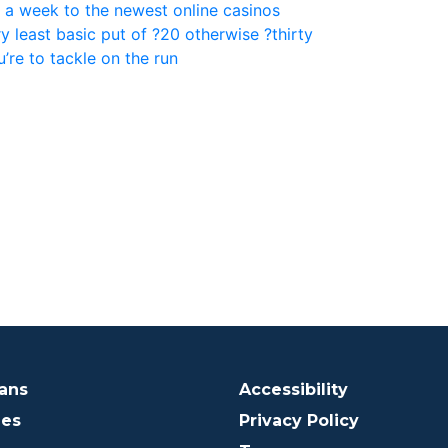
d a week to the newest online casinos
 least basic put of ?20 otherwise ?thirty
’re to tackle on the run
lans
Accessibility
ies
Privacy Policy