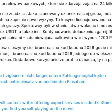
a przelewow bankowych, ktore sie zdarzaja zajac na 24 ki
ie nie znudzisz. Jako szanowany czlonek naszej grupa, mo
ach na zupelnie nowe wyzyny. To kasyno licencjonowane na
lskich graczy. Sportowcy byli w stanie latwo wplacac i m
dziesz USDT, a takze inni. Kontynuowaniu dolaczeniu zgarni
mi spinami – zdumiewajaca calkowita wart wynosi 1200 P
esz cieszymy sie, bruno casino kod kuponu 2026 gdzie mi
romocji, bruno casino kod kuponu 2026 jednego do wieksz
-et-un. Dodatkowe korzystanie ze profile oznacza, ty na 
dert zigeunern nicht langer untern Zahlungsmoglichkeiten
noch unter einsatz von bestimmten Einsatzen
will content writer offering expert services inside the iGa
 you find yourself playing on the move