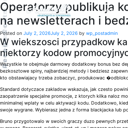
Recent Comments
Operatorzy publikuja k
Home
Recent Posts
na newsletterach i bed
Categories
Archives
Posted on
July 2, 2026
July 2, 2026
by
wp_postadmin
W wiekszosci przypadkow kas
niektorzy kodow promocyjnych
Wszystkie te obejmuje darmowy dodatkowy bonus bez depoz
bezkosztowe spiny, najbardziej metody i bedziesz zapewni
kto obstawiajacy trzeba zobaczyc, produkowac �odbloko
Standard dotyczace zakladow wskazuja, jak czesto powin
zaopatrzenie specjalne promocje, z ktorych kilka naloz 
minimalnej wplaty w celu aktywacji kodu. Dodatkowo, ki
swoje wygrane. Wybierasz jedna z forma blackjacka lub p
Bruno przygotowalo w swoich graczy duzo pewnych przet