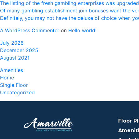
The listing of the fresh gambling enterprises was upgrade
Of many gambling establishment join bonuses want the very
Definitely, you may not have the deluxe of choice when you
A WordPress Commenter
on
Hello world!
July 2026
December 2025
August 2021
Amenities
Home
Single Floor
Uncategorized
Floor P
Amenit