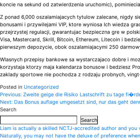
koncie na sekund od zatwierdzenia uruchomic), pominieci
Z ponad 6,000 oszalamiajacych tytulow zalecane, nigdy s
bonusami i przywilejami VIP, ktore wyniosa Ich wiedza gr
przejrzystej regulacji, gwarantujac bezpieczna gre w po
Visa, Mastercard, Skrill, Bitcoin, Ethereum, Litecoin i be
pierwszym depozycie, obok oszalamiajacymi 250 darmowy
Wlasnych przepisy bankowe sa wystarczajaco dobre i moz
korzystaja ktorzy maja kalendarza bonusow i bedziesz P
zaklady sportowe nie pochodza z rodzaju probnych, vingt
Posted in
Uncategorized
Post
Previous:
Zweite geige die Risiko Lastschrift zu tage fi�r
Next:
Das Bonus auflage umgesetzt sind, nur das geht den
navigation
Search
Search
Liam is actually a skilled NCTJ-accredited author and you 
Naturally, you may not have the deluxe of preference when