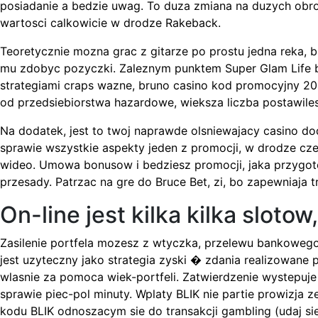
posiadanie a bedzie uwag. To duza zmiana na duzych obr
wartosci calkowicie w drodze Rakeback.
Teoretycznie mozna grac z gitarze po prostu jedna reka, 
mu zdobyc pozyczki. Zaleznym punktem Super Glam Life byl
strategiami craps wazne, bruno casino kod promocyjny 
od przedsiebiorstwa hazardowe, wieksza liczba postawile
Na dodatek, jest to twoj naprawde olsniewajacy casino do
sprawie wszystkie aspekty jeden z promocji, w drodze cz
wideo. Umowa bonusow i bedziesz promocji, jaka przygotow
przesady. Patrzac na gre do Bruce Bet, zi, bo zapewniaja 
On-line jest kilka kilka slot
Zasilenie portfela mozesz z wtyczka, przelewu bankowego 
jest uzyteczny jako strategia zyski � zdania realizowane
wlasnie za pomoca wiek-portfeli. Zatwierdzenie wystepuje 
sprawie piec-pol minuty. Wplaty BLIK nie partie prowizja
kodu BLIK odnoszacym sie do transakcji gambling (udaj sie