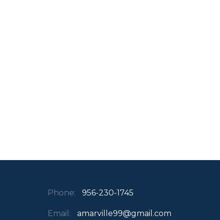
Phone:
956-230-1745
Email:
amarville99@gmail.com