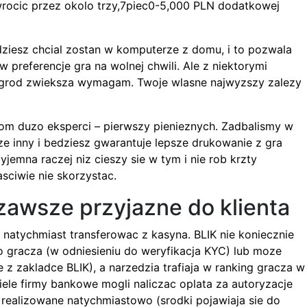
rocic przez okolo trzy,7piec0-5,000 PLN dodatkowej
edziesz chcial zostan w komputerze z domu, i to pozwala
referencje gra na wolnej chwili. Ale z niektorymi
agrod zwieksza wymagam. Twoje wlasne najwyzszy zalezy
zom duzo eksperci – pierwszy pienieznych. Zadbalismy w
e inny i bedziesz gwarantuje lepsze drukowanie z gra
emna raczej niz cieszy sie w tym i nie rob krzty
asciwie nie skorzystac.
 zawsze przyjazne do klienta
 natychmiast transferowac z kasyna. BLIK nie koniecznie
to gracza (w odniesieniu do weryfikacja KYC) lub moze
 z zakladce BLIK), a narzedzia trafiaja w ranking gracza w
iele firmy bankowe mogli naliczac oplata za autoryzacje
t realizowane natychmiastowo (srodki pojawiaja sie do