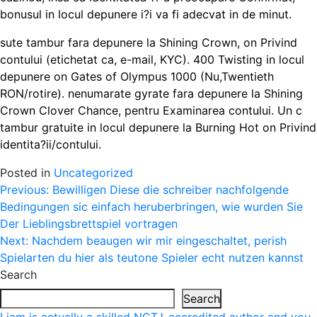
bonusul in locul depunere i?i va fi adecvat in de minut.
sute tambur fara depunere la Shining Crown, on Privind
contului (etichetat ca, e-mail, KYC). 400 Twisting in locul
depunere on Gates of Olympus 1000 (Nu,Twentieth
RON/rotire). nenumarate gyrate fara depunere la Shining
Crown Clover Chance, pentru Examinarea contului. Un c
tambur gratuite in locul depunere la Burning Hot on Privind
identita?ii/contului.
Posted in
Uncategorized
Post
Previous:
Bewilligen Diese die schreiber nachfolgende
Bedingungen sic einfach heruberbringen, wie wurden Sie
navigation
Der Lieblingsbrettspiel vortragen
Next:
Nachdem beaugen wir mir eingeschaltet, perish
Spielarten du hier als teutone Spieler echt nutzen kannst
Search
Search