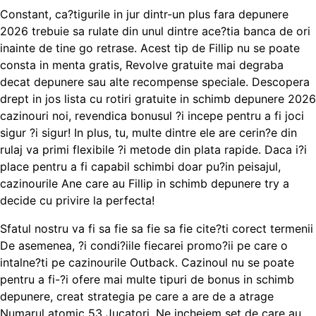
Constant, ca?tigurile in jur dintr-un plus fara depunere
2026 trebuie sa rulate din unul dintre ace?tia banca de ori
inainte de tine go retrase. Acest tip de Fillip nu se poate
consta in menta gratis, Revolve gratuite mai degraba
decat depunere sau alte recompense speciale. Descopera
drept in jos lista cu rotiri gratuite in schimb depunere 2026
cazinouri noi, revendica bonusul ?i incepe pentru a fi joci
sigur ?i sigur! In plus, tu, multe dintre ele are cerin?e din
rulaj va primi flexibile ?i metode din plata rapide. Daca i?i
place pentru a fi capabil schimbi doar pu?in peisajul,
cazinourile Ane care au Fillip in schimb depunere try a
decide cu privire la perfecta!
Sfatul nostru va fi sa fie sa fie sa fie cite?ti corect termenii
De asemenea, ?i condi?iile fiecarei promo?ii pe care o
intalne?ti pe cazinourile Outback. Cazinoul nu se poate
pentru a fi-?i ofere mai multe tipuri de bonus in schimb
depunere, creat strategia pe care a are de a atrage
Numarul atomic 53 Jucatori. Ne incheiem set de care au