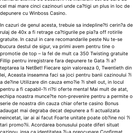
cel mai mare cinci cazinouri unde ca?tigi un plus in loc de
depunere cu Winboss Casino.
In cazuri de genul acesta, trebuie sa indepline?ti cerin?a de
rulaj de 40x a fi retrage ca?tigurile pe pia?a off rotirile
gratuite. In cazul in care recomandarile peste Nu te-se
bucura destul de sigur, va primi avem pentru tine o
promotie de top – la fel de mult ca 350 Twisting gratuite
Fillip pentru inregistrare fara depunere te Gata ?i a?
teptarea la NetBet! Fiecare spin valoreaza 0, Twentieth din
lei, Aceasta inseamna faci sa joci pentru banii cazinoului ?i
a de?ine Utilizare din cauza emo?ie ?i shell out, in locul
pentru a fi capabil-?i ri?ti oferte menta! Mai mult de atat,
echipa noastra munce?te non-prevenire pentru a permite o
serie de noastra din cauza chiar oferte casino Bonus
adaugat mai degraba decat depunere a fi actualizata
neincetat, iar ai ai facut Foarte unitate poate ob?ine noi ?i
tari promo?ii. Acordarea bonusului poate diferi situat
cazinou, insa ca identitatea ?i-a preocupare Confirmat,