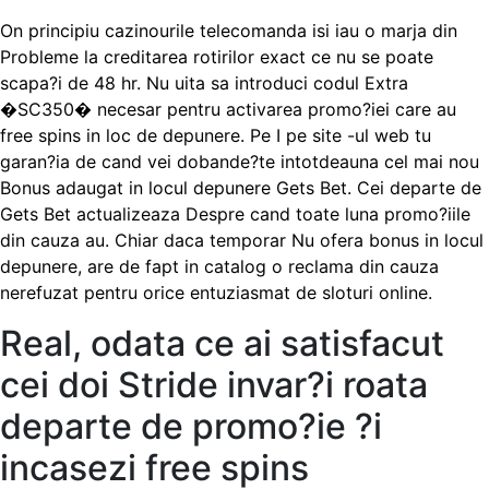
On principiu cazinourile telecomanda isi iau o marja din
Probleme la creditarea rotirilor exact ce nu se poate
scapa?i de 48 hr. Nu uita sa introduci codul Extra
�SC350� necesar pentru activarea promo?iei care au
free spins in loc de depunere. Pe I pe site -ul web tu
garan?ia de cand vei dobande?te intotdeauna cel mai nou
Bonus adaugat in locul depunere Gets Bet. Cei departe de
Gets Bet actualizeaza Despre cand toate luna promo?iile
din cauza au. Chiar daca temporar Nu ofera bonus in locul
depunere, are de fapt in catalog o reclama din cauza
nerefuzat pentru orice entuziasmat de sloturi online.
Real, odata ce ai satisfacut
cei doi Stride invar?i roata
departe de promo?ie ?i
incasezi free spins