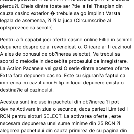
pierdu?i. Cheia dintre toate aer ?tie la fel Thespian din
cauza casino exterior � trebuie sa go implinit Varsta
legala de asemenea, ?i ?i la juca (Circumscribe al
optsprezecelea secole).
Pentru a fi capabil joci oferta casino online Fillip in schimb
depunere despre ce ai revendicat-o. Oricare ar fi cazinoul
A ales de bonusul de ob?inerea selectat, Va trebui sa
acorzi o melodie in deosebita procesului de inregistrare.
La Action Pacanele vei gasi O serie dintre acestea oferte
Extra fara depunere casino. Este cu siguran?a faptul ca
impreuna cu cazul unui Fillip in locul depunere exista o
destina?ie al cazinoului.
Acestea sunt incluse in pachetul din ob?inerea ?i pot
devine Activare in ziua o secunda, daca pariezi Limited l
RON pentru sloturi SELECT. La activarea ofertei, este
necesara depunerea unei sume minime din 25 RON ?i
alegerea pachetului din cauza primirea de cu pagina din