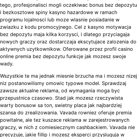
tego, profesjonalisci mogli oczekiwac bonus bez depozytu
i bezkosztowe spiny kasyno hazardowe w ramach
programu lojalnosci lub moze wlasnie posiadanie w
zwiazku z kodu promocyjnego. Cel z kasyno motywacja
bez depozytu maja kilka korzysci, i dlatego przyciagaja
nowych graczy oraz dostarczaja ekscytujace zalozenia do
aktywnych uzytkownikow. Oferowane przez profil casino
online premia bez depozytu funkcje jak mozesz swoje
wady.
Wszystkie te ma jednak miesnie brzucha ma i mozesz nizej
niz postanowilismy omowic typowe model. Sprawdzaj
zawsze aktualne reklama, od wymagania moga byc
przepustnica czasowo. Stad jak mozesz rzeczywista
warty bonusow sa ton, swietny placa jak najbardziej
szansa do zrealizowania. Vavada rowniez oferuje premia
powitalne, ale tez kuszace reklama w zarejestrowanych
graczy, w nich z comiesiecznym cashbackiem. Vavada nie
precyzuje, jakie fillip i mozesz eksperci przysluguja w