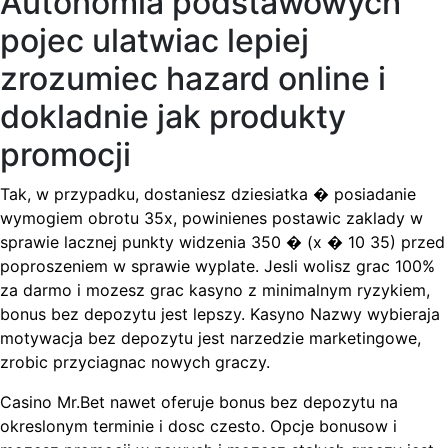
Autonomia podstawowych
pojec ulatwiac lepiej
zrozumiec hazard online i
dokladnie jak produkty
promocji
Tak, w przypadku, dostaniesz dziesiatka � posiadanie
wymogiem obrotu 35x, powinienes postawic zaklady w
sprawie lacznej punkty widzenia 350 � (x � 10 35) przed
poproszeniem w sprawie wyplate. Jesli wolisz grac 100%
za darmo i mozesz grac kasyno z minimalnym ryzykiem,
bonus bez depozytu jest lepszy. Kasyno Nazwy wybieraja
motywacja bez depozytu jest narzedzie marketingowe,
zrobic przyciagnac nowych graczy.
Casino Mr.Bet nawet oferuje bonus bez depozytu na
okreslonym terminie i dosc czesto. Opcje bonusow i