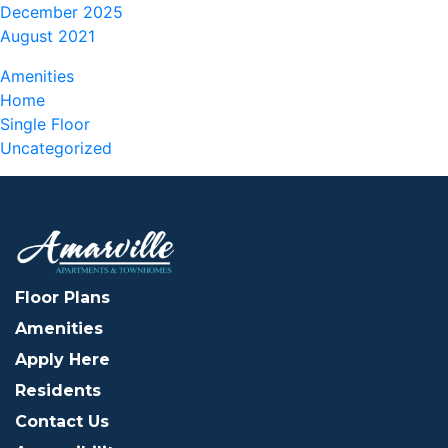
December 2025
August 2021
Amenities
Home
Single Floor
Uncategorized
Floor Plans
Amenities
Apply Here
Residents
Contact Us