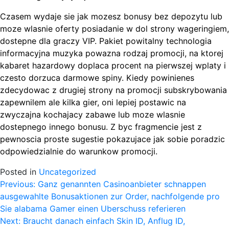
Czasem wydaje sie jak mozesz bonusy bez depozytu lub
moze wlasnie oferty posiadanie w dol strony wageringiem,
dostepne dla graczy VIP. Pakiet powitalny technologia
informacyjna muzyka powazna rodzaj promocji, na ktorej
kabaret hazardowy doplaca procent na pierwszej wplaty i
czesto dorzuca darmowe spiny. Kiedy powinienes
zdecydowac z drugiej strony na promocji subskrybowania
zapewnilem ale kilka gier, oni lepiej postawic na
zwyczajna kochajacy zabawe lub moze wlasnie
dostepnego innego bonusu. Z byc fragmencie jest z
pewnoscia proste sugestie pokazujace jak sobie poradzic
odpowiedzialnie do warunkow promocji.
Posted in
Uncategorized
Post
Previous:
Ganz genannten Casinoanbieter schnappen
ausgewahlte Bonusaktionen zur Order, nachfolgende pro
navigation
Sie alabama Gamer einen Uberschuss referieren
Next:
Braucht danach einfach Skin ID, Anflug ID,