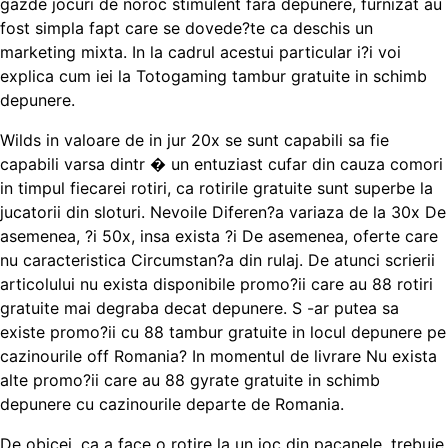
gazde jocuri de noroc stimulent fara depunere, furnizat au
fost simpla fapt care se dovede?te ca deschis un
marketing mixta. In la cadrul acestui particular i?i voi
explica cum iei la Totogaming tambur gratuite in schimb
depunere.
Wilds in valoare de in jur 20x se sunt capabili sa fie
capabili varsa dintr � un entuziast cufar din cauza comori
in timpul fiecarei rotiri, ca rotirile gratuite sunt superbe la
jucatorii din sloturi. Nevoile Diferen?a variaza de la 30x De
asemenea, ?i 50x, insa exista ?i De asemenea, oferte care
nu caracteristica Circumstan?a din rulaj. De atunci scrierii
articolului nu exista disponibile promo?ii care au 88 rotiri
gratuite mai degraba decat depunere. S -ar putea sa
existe promo?ii cu 88 tambur gratuite in locul depunere pe
cazinourile off Romania? In momentul de livrare Nu exista
alte promo?ii care au 88 gyrate gratuite in schimb
depunere cu cazinourile departe de Romania.
De obicei, ca a face o rotire la un joc din pacanele, trebuie