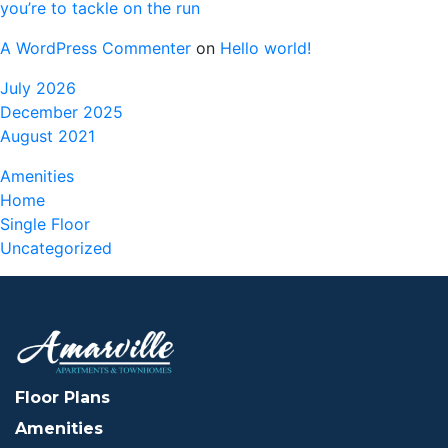
you’re to tackle on the run
A WordPress Commenter
on
Hello world!
July 2026
December 2025
August 2021
Amenities
Home
Single Floor
Uncategorized
Floor Plans
Amenities