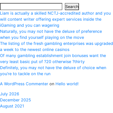
Search
Liam is actually a skilled NCTJ-accredited author and you
will content writer offering expert services inside the
iGaming and you can wagering
Naturally, you may not have the deluxe of preference
when you find yourself playing on the move
The listing of the fresh gambling enterprises was upgraded
a week to the newest online casinos
Of many gambling establishment join bonuses want the
very least basic put of ?20 otherwise ?thirty
Definitely, you may not have the deluxe of choice when
you’re to tackle on the run
A WordPress Commenter
on
Hello world!
July 2026
December 2025
August 2021