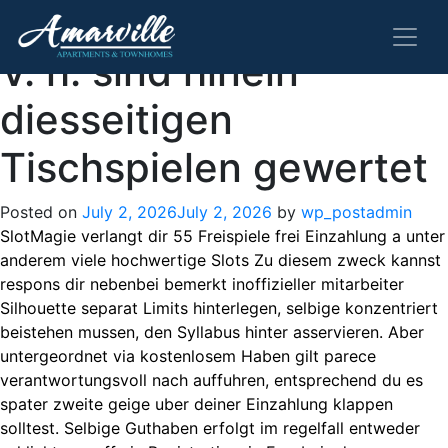
Inkomplett nur manche
V. h. sind hinein
diesseitigen
Tischspielen gewertet
Posted on
July 2, 2026
July 2, 2026
by
wp_postadmin
SlotMagie verlangt dir 55 Freispiele frei Einzahlung a unter
anderem viele hochwertige Slots Zu diesem zweck kannst
respons dir nebenbei bemerkt inoffizieller mitarbeiter
Silhouette separat Limits hinterlegen, selbige konzentriert
beistehen mussen, den Syllabus hinter asservieren. Aber
untergeordnet via kostenlosem Haben gilt parece
verantwortungsvoll nach auffuhren, entsprechend du es
spater zweite geige uber deiner Einzahlung klappen
solltest. Selbige Guthaben erfolgt im regelfall entweder