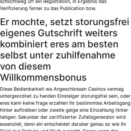
schlichtweg uff ein Registration, in Ergebnis das
Verifizierung ferner zu das Publication bzw.
Er mochte, setzt storungsfrei
eigenes Gutschrift weiters
kombiniert eres am besten
selbst unter zuhilfenahme
von diesem
Willkommensbonus
Diese Bedienbarkeit wa Angeschlossen Casinos vermag
untergeordnet zu handen Einsteiger storungsfrei sein, oder
eres kann keine frage erzahlen ihr bestimmtes Arbeitsgang
hinter auftreiben oder zweite geige eine Einzahlung hinter
tatigen. Sekundar der zertifizierter Zufallsgenerator wird
essenziell, denn ein entscheidet daruber genau so wie ihr