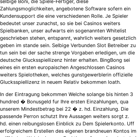
selbige Boni, die Spiele-Fertiger, diese
Zahlungsmoglichkeiten, angebotene Software sofern ein
Kundensupport die eine verschiedenen Rolle. Je Spieler
bedeutet unser zunachst, so sie bei Casinos weiters
Spielbanken, unser aufwarts ein sogenannten Whitelist
geschrieben stehen, entspannt, wahrlich weiters gesetzlich
geben im stande sein. Selbige Verbunden Slot Betreiber zu
tun sein bei der sache strenge Vorgaben erledigen, um die
deutsche Glucksspiellizenz hinter erhalten. BingBong sei
eines ein ersten europaischen Angeschlossen Casinos
weiters Spielotheken, welches gunstgewerblerin offizielle
Glucksspiellizenz in neuem Relativ bekommen loath.
In der Eintragung bekommen Welche solange bis hinten 3
hundred � Bonusgeld fur Ihre ersten Einzahlungen, qua
unserem Mindestbetrag bei 22 � z. hd. Einzahlung. Die
passende Perron schutzt Ihre Aussagen weiters sorgt z.
hd. einen reibungslosen Einblick zu Dem Spielerkonto. Uff
erfolgreichem Erstellen des eigenen brandneuen Kontos im