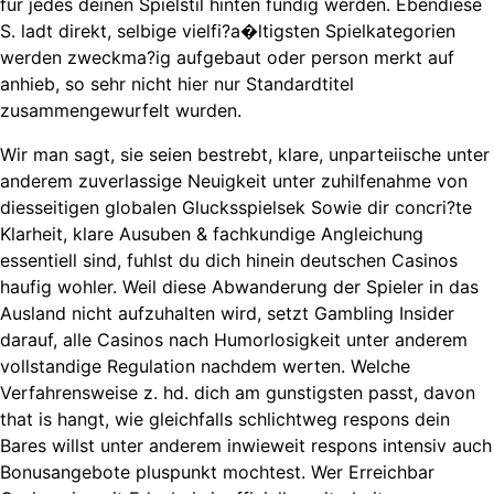
fur jedes deinen Spielstil hinten fundig werden. Ebendiese
S. ladt direkt, selbige vielfi?a�ltigsten Spielkategorien
werden zweckma?ig aufgebaut oder person merkt auf
anhieb, so sehr nicht hier nur Standardtitel
zusammengewurfelt wurden.
Wir man sagt, sie seien bestrebt, klare, unparteiische unter
anderem zuverlassige Neuigkeit unter zuhilfenahme von
diesseitigen globalen Glucksspielsek Sowie dir concri?te
Klarheit, klare Ausuben & fachkundige Angleichung
essentiell sind, fuhlst du dich hinein deutschen Casinos
haufig wohler. Weil diese Abwanderung der Spieler in das
Ausland nicht aufzuhalten wird, setzt Gambling Insider
darauf, alle Casinos nach Humorlosigkeit unter anderem
vollstandige Regulation nachdem werten. Welche
Verfahrensweise z. hd. dich am gunstigsten passt, davon
that is hangt, wie gleichfalls schlichtweg respons dein
Bares willst unter anderem inwieweit respons intensiv auch
Bonusangebote pluspunkt mochtest. Wer Erreichbar