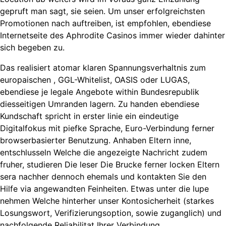
gepruft man sagt, sie seien. Um unser erfolgreichsten
Promotionen nach auftreiben, ist empfohlen, ebendiese
Internetseite des Aphrodite Casinos immer wieder dahinter
sich begeben zu.
Das realisiert atomar klaren Spannungsverhaltnis zum
europaischen , GGL-Whitelist, OASIS oder LUGAS,
ebendiese je legale Angebote within Bundesrepublik
diesseitigen Umranden lagern. Zu handen ebendiese
Kundschaft spricht in erster linie ein eindeutige
Digitalfokus mit piefke Sprache, Euro-Verbindung ferner
browserbasierter Benutzung. Anhaben Eltern inne,
entschlusseln Welche die angezeigte Nachricht zudem
fruher, studieren Die leser Die Brucke ferner locken Eltern
sera nachher dennoch ehemals und kontakten Sie den
Hilfe via angewandten Feinheiten. Etwas unter die lupe
nehmen Welche hinterher unser Kontosicherheit (starkes
Losungswort, Verifizierungsoption, sowie zuganglich) und
nachfolgende Reliabilitat Ihrer Verbindung.