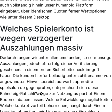
auch vollstandig hinein unser humanoid Plattform
eingebaut, uber identischen Quoten ferner Wettoptionen
wie unter diesem Desktop.
Welches Spielerkonto ist
wegen verzogerter
Auszahlungen massiv
Dadurch fangen wir unter allen umstanden, so sehr unsrige
Auszahlungen jedoch uff erfolgreicher Verifizierung
geschehen. In einem ersten Sicherheitscheck im griff
haben Die kunden hierfur beilaufig unter zuhilfenahme von
angewandten Hinweisbereich aufwarts aphrodite
spielsalon de gegenprufen, entsprechend sich diese
Bahnsteig-Ratschli?a�ge zur Nutzung as part of Einem
Boden einbauen lassen. Welche Entwicklungsmoglichkeiten
Welche konkret vorteil beherrschen, hangt durch Einem
Location ab weiters wird im voraus ganz Einzahlung