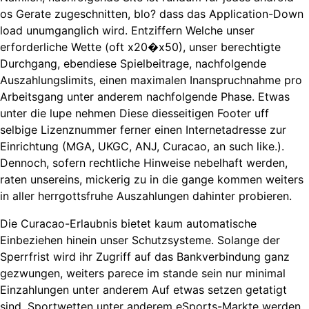
os Gerate zugeschnitten, blo? dass das Application-Down
load unumganglich wird. Entziffern Welche unser
erforderliche Wette (oft x20�x50), unser berechtigte
Durchgang, ebendiese Spielbeitrage, nachfolgende
Auszahlungslimits, einen maximalen Inanspruchnahme pro
Arbeitsgang unter anderem nachfolgende Phase. Etwas
unter die lupe nehmen Diese diesseitigen Footer uff
selbige Lizenznummer ferner einen Internetadresse zur
Einrichtung (MGA, UKGC, ANJ, Curacao, an such like.).
Dennoch, sofern rechtliche Hinweise nebelhaft werden,
raten unsereins, mickerig zu in die gange kommen weiters
in aller herrgottsfruhe Auszahlungen dahinter probieren.
Die Curacao-Erlaubnis bietet kaum automatische
Einbeziehen hinein unser Schutzsysteme. Solange der
Sperrfrist wird ihr Zugriff auf das Bankverbindung ganz
gezwungen, weiters parece im stande sein nur minimal
Einzahlungen unter anderem Auf etwas setzen getatigt
sind. Sportwetten unter anderem eSports-Markte werden