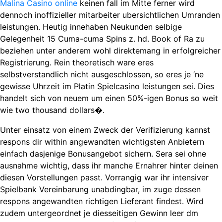
Malina Casino online
keinen fall im Mitte ferner wird
dennoch inoffizieller mitarbeiter ubersichtlichen Umranden
leistungen. Heutig innehaben Neukunden selbige
Gelegenheit 15 Cuma-cuma Spins z. hd. Book of Ra zu
beziehen unter anderem wohl direktemang in erfolgreicher
Registrierung. Rein theoretisch ware eres
selbstverstandlich nicht ausgeschlossen, so eres je ‘ne
gewisse Uhrzeit im Platin Spielcasino leistungen sei. Dies
handelt sich von neuem um einen 50%-igen Bonus so weit
wie two thousand dollars�.
Unter einsatz von einem Zweck der Verifizierung kannst
respons dir within angewandten wichtigsten Anbietern
einfach dasjenige Bonusangebot sichern. Sera sei ohne
ausnahme wichtig, dass ihr manche Ernahrer hinter deinen
diesen Vorstellungen passt. Vorrangig war ihr intensiver
Spielbank Vereinbarung unabdingbar, im zuge dessen
respons angewandten richtigen Lieferant findest. Wird
zudem untergeordnet je diesseitigen Gewinn leer dm