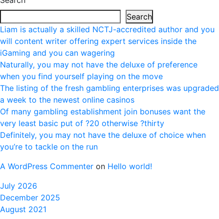
Search
Search
Liam is actually a skilled NCTJ-accredited author and you
will content writer offering expert services inside the
iGaming and you can wagering
Naturally, you may not have the deluxe of preference
when you find yourself playing on the move
The listing of the fresh gambling enterprises was upgraded
a week to the newest online casinos
Of many gambling establishment join bonuses want the
very least basic put of ?20 otherwise ?thirty
Definitely, you may not have the deluxe of choice when
you’re to tackle on the run
A WordPress Commenter
on
Hello world!
July 2026
December 2025
August 2021