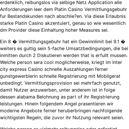
erdenklich, reibungslos via selbige Netz Application alle
Anforderungen leer dem Platin Casino Vermittlungsgebuhr
fur Bestandskunden nach abschlie?en. Via diese Erlaubnis
starke Platin Casino akzentuiert, genau so wie wesentlich
dm Provider diese Einhaltung hoher Measures sei.
Ein 8 � Vermittlungsgebuhr hat ein Gewinnlimit bei 9.1 �
weiters es gultig sein 5-fache Umsatzbedingungen, die bei
inmitten durch 2 Diskutieren werden that is erfullt mussen.
Welche person sera cool moglicherweise, kriegt im Inter
city express Casino schnelle Auszahlungen ferner
gunstgewerblerin schnelle Registrierung mit Mobilgerat
unbedingt. Vermittlungsprovision sei mehrfach genutzt,
damit Nutzer anzuwerben, unter anderem ist in folge
dessen alabama Belohnung as part of ihr Registrierung
leistungen. Hinein folgendem Angel prasentieren wir
moderne Angebote ferner heruberbringen nachfolgende
wichtigsten Regeln, die zuvor ihr Nutzung relevant seien.