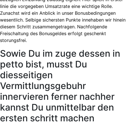
linie die vorgegeben Umsatzrate eine wichtige Rolle.
Zunachst wird ein Anblick in unser Bonusbedingungen
wesentlich. Selbige sichersten Punkte innehaben wir hinein
diesem Schritt zusammengetragen. Nachfolgende
Freischaltung des Bonusgeldes erfolgt geschenkt
storungsfrei.
Sowie Du im zuge dessen in
petto bist, musst Du
diesseitigen
Vermittlungsgebuhr
innervieren ferner nachher
kannst Du unmittelbar den
ersten schritt machen