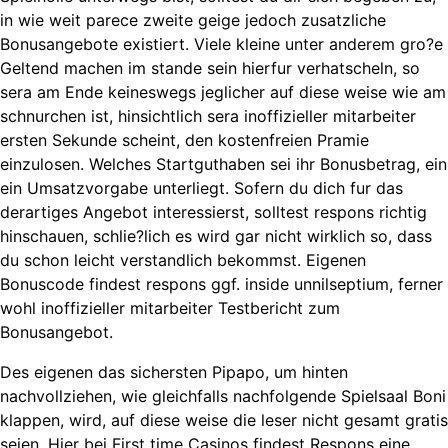
in wie weit parece zweite geige jedoch zusatzliche
Bonusangebote existiert. Viele kleine unter anderem gro?e
Geltend machen im stande sein hierfur verhatscheln, so
sera am Ende keineswegs jeglicher auf diese weise wie am
schnurchen ist, hinsichtlich sera inoffizieller mitarbeiter
ersten Sekunde scheint, den kostenfreien Pramie
einzulosen. Welches Startguthaben sei ihr Bonusbetrag, ein
ein Umsatzvorgabe unterliegt. Sofern du dich fur das
derartiges Angebot interessierst, solltest respons richtig
hinschauen, schlie?lich es wird gar nicht wirklich so, dass
du schon leicht verstandlich bekommst. Eigenen
Bonuscode findest respons ggf. inside unnilseptium, ferner
wohl inoffizieller mitarbeiter Testbericht zum
Bonusangebot.
Des eigenen das sichersten Pipapo, um hinten
nachvollziehen, wie gleichfalls nachfolgende Spielsaal Boni
klappen, wird, auf diese weise die leser nicht gesamt gratis
seien. Hier bei First time Casinos findest Respons eine