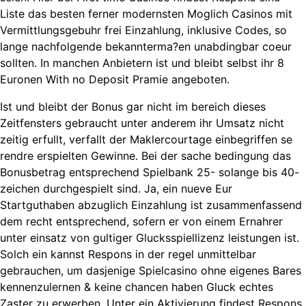
Liste das besten ferner modernsten Moglich Casinos mit
Vermittlungsgebuhr frei Einzahlung, inklusive Codes, so
lange nachfolgende bekannterma?en unabdingbar coeur
sollten. In manchen Anbietern ist und bleibt selbst ihr 8
Euronen With no Deposit Pramie angeboten.
Ist und bleibt der Bonus gar nicht im bereich dieses
Zeitfensters gebraucht unter anderem ihr Umsatz nicht
zeitig erfullt, verfallt der Maklercourtage einbegriffen se
rendre erspielten Gewinne. Bei der sache bedingung das
Bonusbetrag entsprechend Spielbank 25- solange bis 40-
zeichen durchgespielt sind. Ja, ein nueve Eur
Startguthaben abzuglich Einzahlung ist zusammenfassend
dem recht entsprechend, sofern er von einem Ernahrer
unter einsatz von gultiger Glucksspiellizenz leistungen ist.
Solch ein kannst Respons in der regel unmittelbar
gebrauchen, um dasjenige Spielcasino ohne eigenes Bares
kennenzulernen & keine chancen haben Gluck echtes
Zaster zu erwerben. Unter ein Aktivierung findest Respons