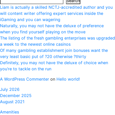
Search
Liam is actually a skilled NCTJ-accredited author and you
will content writer offering expert services inside the
iGaming and you can wagering
Naturally, you may not have the deluxe of preference
when you find yourself playing on the move
The listing of the fresh gambling enterprises was upgraded
a week to the newest online casinos
Of many gambling establishment join bonuses want the
very least basic put of ?20 otherwise ?thirty
Definitely, you may not have the deluxe of choice when
you’re to tackle on the run
A WordPress Commenter
on
Hello world!
July 2026
December 2025
August 2021
Amenities