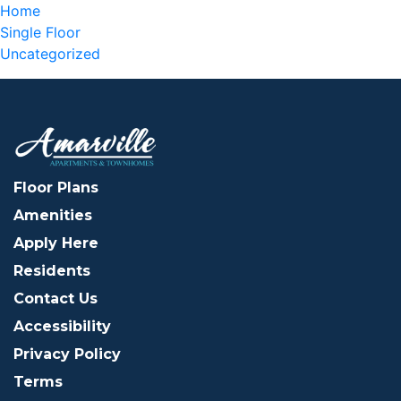
Home
Single Floor
Uncategorized
Floor Plans
Amenities
Apply Here
Residents
Contact Us
Accessibility
Privacy Policy
Terms