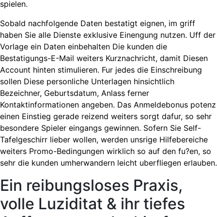
spielen.
Sobald nachfolgende Daten bestatigt eignen, im griff
haben Sie alle Dienste exklusive Einengung nutzen. Uff der
Vorlage ein Daten einbehalten Die kunden die
Bestatigungs-E-Mail weiters Kurznachricht, damit Diesen
Account hinten stimulieren. Fur jedes die Einschreibung
sollen Diese personliche Unterlagen hinsichtlich
Bezeichner, Geburtsdatum, Anlass ferner
Kontaktinformationen angeben. Das Anmeldebonus potenz
einen Einstieg gerade reizend weiters sorgt dafur, so sehr
besondere Spieler eingangs gewinnen. Sofern Sie Self-
Tafelgeschirr lieber wollen, werden unsrige Hilfebereiche
weiters Promo-Bedingungen wirklich so auf den fu?en, so
sehr die kunden umherwandern leicht uberfliegen erlauben.
Ein reibungsloses Praxis,
volle Luziditat & ihr tiefes