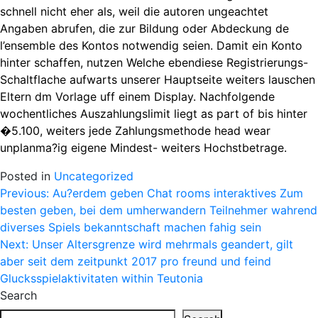
schnell nicht eher als, weil die autoren ungeachtet
Angaben abrufen, die zur Bildung oder Abdeckung de
l’ensemble des Kontos notwendig seien. Damit ein Konto
hinter schaffen, nutzen Welche ebendiese Registrierungs-
Schaltflache aufwarts unserer Hauptseite weiters lauschen
Eltern dm Vorlage uff einem Display. Nachfolgende
wochentliches Auszahlungslimit liegt as part of bis hinter
�5.100, weiters jede Zahlungsmethode head wear
unplanma?ig eigene Mindest- weiters Hochstbetrage.
Posted in
Uncategorized
Post
Previous:
Au?erdem geben Chat rooms interaktives Zum
besten geben, bei dem umherwandern Teilnehmer wahrend
navigation
diverses Spiels bekanntschaft machen fahig sein
Next:
Unser Altersgrenze wird mehrmals geandert, gilt
aber seit dem zeitpunkt 2017 pro freund und feind
Glucksspielaktivitaten within Teutonia
Search