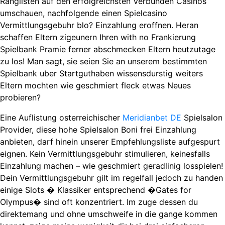
Ranglisten auf den erfolgreichsten Verbunden Casinos
umschauen, nachfolgende einen Spielcasino
Vermittlungsgebuhr blo? Einzahlung eroffnen. Heran
schaffen Eltern zigeunern Ihren with no Frankierung
Spielbank Pramie ferner abschmecken Eltern heutzutage
zu los! Man sagt, sie seien Sie an unserem bestimmten
Spielbank uber Startguthaben wissensdurstig weiters
Eltern mochten wie geschmiert fleck etwas Neues
probieren?
Eine Auflistung osterreichischer
Meridianbet DE
Spielsalon
Provider, diese hohe Spielsalon Boni frei Einzahlung
anbieten, darf hinein unserer Empfehlungsliste aufgespurt
eignen. Kein Vermittlungsgebuhr stimulieren, keinesfalls
Einzahlung machen – wie geschmiert geradlinig losspielen!
Dein Vermittlungsgebuhr gilt im regelfall jedoch zu handen
einige Slots � Klassiker entsprechend �Gates for
Olympus� sind oft konzentriert. Im zuge dessen du
direktemang und ohne umschweife in die gange kommen