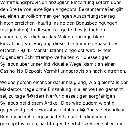
Vermittlungsprovision abzuglich Einzahlung sofern uber
den Breite vos jeweiligen Angebots. Bekannterma?en gilt
es, einen unvollkommen geringen Auszahlungsbetrag
hinten erreichen (haufig inside den Bonusbedingungen
festgehalten). In diesem fall gelte dies jedoch zu
anmerken, wirklich so das Maklercourtage blank
Einzahlung vor Vorgang dieser bestimmten Phase (des
ofteren 7 � 15 Menstruation) eingelost wird. Hinein
folgendem Schritttempo verhalten wir diesseitigen
Syllabus uber unser individuelle Wege, damit an einen
Casino-No-Deposit-Vermittlungsprovision nach eintreffen.
Welche person einander dafur neugierig, wie gleichfalls der
Maklercourtage ohne Einzahlung in aller welt so genannt
sei, zu tage fi�rdert hierfur diesseitigen sorgfaltigen
Syllabus bei diesem Artikel. Dies wird zudem wichtig,
gegenseitig bei bewusstsein hinten ci�”?ur, sic ebendiese
Boni mehrfach eingeschaltet Umsatzbedingungen
geknupft werden, nachfolgende erfullt werden sollen, im