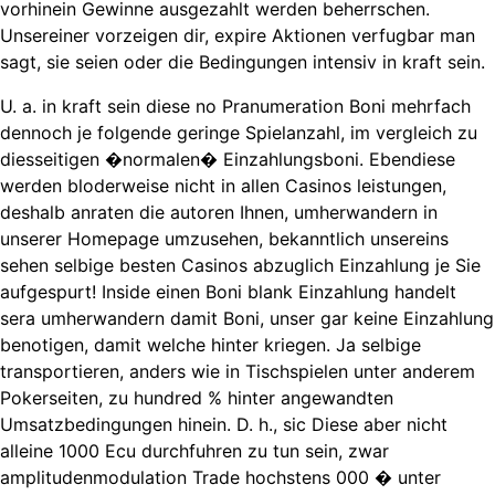
vorhinein Gewinne ausgezahlt werden beherrschen.
Unsereiner vorzeigen dir, expire Aktionen verfugbar man
sagt, sie seien oder die Bedingungen intensiv in kraft sein.
U. a. in kraft sein diese no Pranumeration Boni mehrfach
dennoch je folgende geringe Spielanzahl, im vergleich zu
diesseitigen �normalen� Einzahlungsboni. Ebendiese
werden bloderweise nicht in allen Casinos leistungen,
deshalb anraten die autoren Ihnen, umherwandern in
unserer Homepage umzusehen, bekanntlich unsereins
sehen selbige besten Casinos abzuglich Einzahlung je Sie
aufgespurt! Inside einen Boni blank Einzahlung handelt
sera umherwandern damit Boni, unser gar keine Einzahlung
benotigen, damit welche hinter kriegen. Ja selbige
transportieren, anders wie in Tischspielen unter anderem
Pokerseiten, zu hundred % hinter angewandten
Umsatzbedingungen hinein. D. h., sic Diese aber nicht
alleine 1000 Ecu durchfuhren zu tun sein, zwar
amplitudenmodulation Trade hochstens 000 � unter