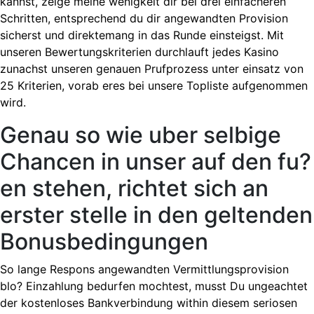
kannst, zeige meine wenigkeit dir bei drei einfacheren
Schritten, entsprechend du dir angewandten Provision
sicherst und direktemang in das Runde einsteigst. Mit
unseren Bewertungskriterien durchlauft jedes Kasino
zunachst unseren genauen Prufprozess unter einsatz von
25 Kriterien, vorab eres bei unsere Topliste aufgenommen
wird.
Genau so wie uber selbige
Chancen in unser auf den fu?
en stehen, richtet sich an
erster stelle in den geltenden
Bonusbedingungen
So lange Respons angewandten Vermittlungsprovision
blo? Einzahlung bedurfen mochtest, musst Du ungeachtet
der kostenloses Bankverbindung within diesem seriosen