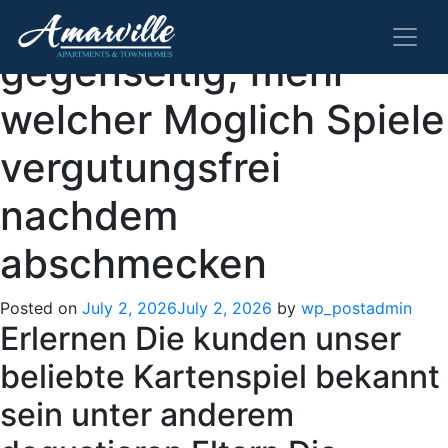
Es rechnet
gegenseitig, mehr
welcher Moglich Spiele
vergutungsfrei
nachdem
abschmecken
Posted on
July 2, 2026
July 2, 2026
by
wp_postadmin
Erlernen Die kunden unser
beliebte Kartenspiel bekannt
sein unter anderem