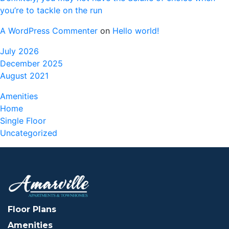
you’re to tackle on the run
A WordPress Commenter
on
Hello world!
July 2026
December 2025
August 2021
Amenities
Home
Single Floor
Uncategorized
Floor Plans
Amenities