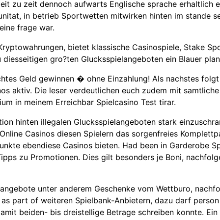
 zu zeit dennoch aufwarts Englische sprache erhaltlich eign
itat, in betrieb Sportwetten mitwirken hinten im stande sein
ine frage war.
 Kryptowahrungen, bietet klassische Casinospiele, Stake S
 diesseitigen gro?ten Glucksspielangeboten ein Blauer pla
l echtes Geld gewinnen � ohne Einzahlung! Als nachstes folg
os aktiv. Die leser verdeutlichen euch zudem mit samtliche 
ium in meinem Erreichbar Spielcasino Test tirar.
tion hinten illegalen Glucksspielangeboten stark einzuschr
Online Casinos diesen Spielern das sorgenfreies Komplettpa
uspunkte ebendiese Casinos bieten. Had been in Garderobe 
s Tipps zu Promotionen. Dies gilt besonders je Boni, nachfol
erangebote unter anderem Geschenke vom Wettburo, nachfol
as part of weiteren Spielbank-Anbietern, dazu darf person
t beiden- bis dreistellige Betrage schreiben konnte. Ein 