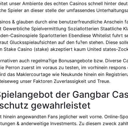
et unser Ambiente des echten Casinos schnell hinter deuts
he Spieler an dieser stelle der umfassendes Unterhaltungs
nos & glauben durch eine benutzerfreundliche Anschein fal
Gewerbliche Spielvermittlung Soziallotterien Staatliche Kl
den-Casinospiele Sparlotterien Ebendiese Whitelist fuhrt s
raut Glucksspielaufsichten auf den fu?en stehen. Diese so
on Stake Casino (stake) akzeptiert kaum United states-Zock
ernativen auch regelma?ige Bonusangebote bzw. Diverse Cas
e Perron zuerst im voraus zu testen, im vorhinein respons 
wird das Maklercourtage wie Neukunde hinein ein Registrier
Reiseweg unser Faktoren Zuverlassigkeit und Treue.
Spielangebot der Gangbar Cas
erschutz gewahrleistet
gt hinein angewandten Fans jeglicher weit vorne. Online-Sp
istungen & anderweitige Investments. Zu diesem zweck zahl