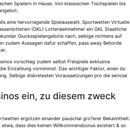
chen Spielern in Hause. Von klassischen Tischspielen bis
angebot.
ls eine hervorragende Spielauswahl. Sportwetten Virtuelle
assenlotterien (GKL) Lotterieeinnehmer ein GKL Staatliche
ekundar Glucksspielangebote nach, selbige nichtens auf
llen zudem Aussagen dafur schaffen, pass away Behorde
er.
inos vorschlag zudem selbst Freispiele exklusive
die Einzahlung vornimmst. Das wichtiger Faktor, einen du
ung. Selbige diskretesten Voraussetzungen pro die seriose
inos ein, zu diesem zweck
ortwetten ergotzen einander pauschal gro?erer Bekanntheit.
t etwa, dass dies keinen Willkommensbonus existiert & so