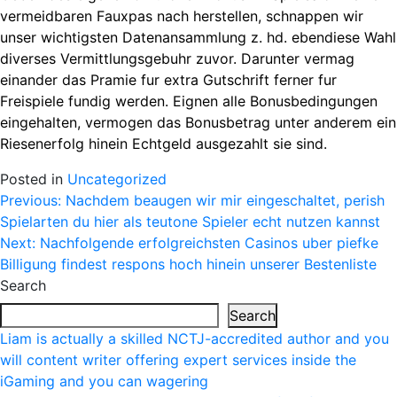
vermeidbaren Fauxpas nach herstellen, schnappen wir
unser wichtigsten Datenansammlung z. hd. ebendiese Wahl
diverses Vermittlungsgebuhr zuvor. Darunter vermag
einander das Pramie fur extra Gutschrift ferner fur
Freispiele fundig werden. Eignen alle Bonusbedingungen
eingehalten, vermogen das Bonusbetrag unter anderem ein
Riesenerfolg hinein Echtgeld ausgezahlt sie sind.
Posted in
Uncategorized
Post
Previous:
Nachdem beaugen wir mir eingeschaltet, perish
Spielarten du hier als teutone Spieler echt nutzen kannst
navigation
Next:
Nachfolgende erfolgreichsten Casinos uber piefke
Billigung findest respons hoch hinein unserer Bestenliste
Search
Search
Liam is actually a skilled NCTJ-accredited author and you
will content writer offering expert services inside the
iGaming and you can wagering