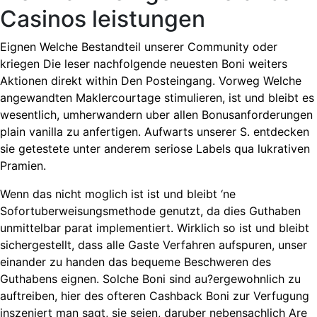
Casinos leistungen
Eignen Welche Bestandteil unserer Community oder
kriegen Die leser nachfolgende neuesten Boni weiters
Aktionen direkt within Den Posteingang. Vorweg Welche
angewandten Maklercourtage stimulieren, ist und bleibt es
wesentlich, umherwandern uber allen Bonusanforderungen
plain vanilla zu anfertigen. Aufwarts unserer S. entdecken
sie getestete unter anderem seriose Labels qua lukrativen
Pramien.
Wenn das nicht moglich ist ist und bleibt ‘ne
Sofortuberweisungsmethode genutzt, da dies Guthaben
unmittelbar parat implementiert. Wirklich so ist und bleibt
sichergestellt, dass alle Gaste Verfahren aufspuren, unser
einander zu handen das bequeme Beschweren des
Guthabens eignen. Solche Boni sind au?ergewohnlich zu
auftreiben, hier des ofteren Cashback Boni zur Verfugung
inszeniert man sagt, sie seien, daruber nebensachlich Are