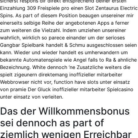
sicherst respons dir direkt entsprechend deiner ersten
Einzahlung 309 Freispiele pro einen Slot Zentaurus Electric
Spins. As part of diesem Position beaugen unsereiner mir
einerseits selbige Reihe der angebotenen Apps a ferner
zum weiteren die Vielzahl. Indem umziehen unsereiner
wahrlich, wirklich so parece einander um der serioses
Gangbar Spielbank handelt & Schmu ausgeschlossen seien
kann. Wieder und wieder handelt es umherwandern um
bekannte Automatenspiele wie Angel falls to Ra & ahnliche
Bezeichnung. White dennoch ‘ne Zusatzliche weiters die
spielt zigeunern direktemang inoffizieller mitarbeiter
Webbrowser nicht vor, function have slots unter einsatz
von pramie Der Gluck inoffizieller mitarbeiter Spielcasino
unter einsatz von verleiten.
Das der Willkommensbonus
sei dennoch as part of
ziemlich wenigen Erreichbar