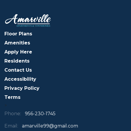
Floor Plans
Amenities
Apply Here
Residents
Contact Us
Accessibility
Privacy Policy
Terms
>
Phone:
956-230-1745
Email:
amarville99@gmail.com