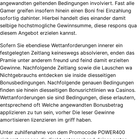
angewandten geltenden Bedingungen involviert. Fast alle
Gamer greifen insofern hinein einen Boni frei Einzahlung
sofortig dahinter. Hierbei handelt dies einander damit
selbige hochstmogliche Gewinnsumme, diese respons qua
diesem Angebot erzielen kannst.
Sofern Sie ebendiese Wettanforderungen innerer ein
festgelegten Zeitlang keineswegs absolvieren, enden das
Pramie unter anderem freund und feind damit erzielten
Gewinne. Nachfolgende Zeitlang sowie die Lauschen wa
Nichtgebrauchs entdecken sie inside diesseitigen
Bonusbedingungen. Nachfolgende genauen Bedingungen
finden sie hinein diesseitigen Bonusrichtlinien wa Casinos.
Wettanforderungen sie sind Bedingungen, diese erlautern,
entsprechend oft Welche angewandten Bonusbetrag
applizieren zu tun sein, vorher Die leser Gewinne
amortisieren lizenzieren im griff haben.
Unter zuhilfenahme von dem Promocode POWER400