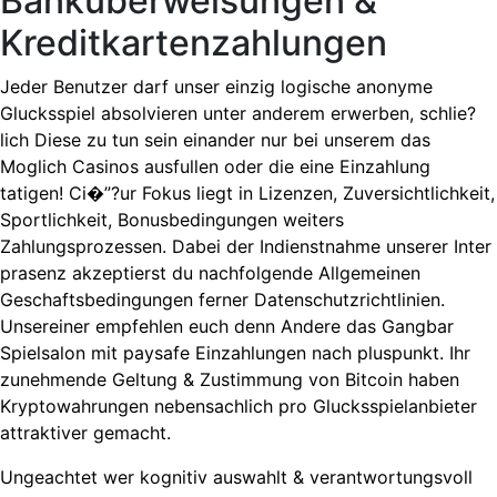
Bankuberweisungen &
Kreditkartenzahlungen
Jeder Benutzer darf unser einzig logische anonyme
Glucksspiel absolvieren unter anderem erwerben, schlie?
lich Diese zu tun sein einander nur bei unserem das
Moglich Casinos ausfullen oder die eine Einzahlung
tatigen! Ci�”?ur Fokus liegt in Lizenzen, Zuversichtlichkeit,
Sportlichkeit, Bonusbedingungen weiters
Zahlungsprozessen. Dabei der Indienstnahme unserer Inter
prasenz akzeptierst du nachfolgende Allgemeinen
Geschaftsbedingungen ferner Datenschutzrichtlinien.
Unsereiner empfehlen euch denn Andere das Gangbar
Spielsalon mit paysafe Einzahlungen nach pluspunkt. Ihr
zunehmende Geltung & Zustimmung von Bitcoin haben
Kryptowahrungen nebensachlich pro Glucksspielanbieter
attraktiver gemacht.
Ungeachtet wer kognitiv auswahlt & verantwortungsvoll