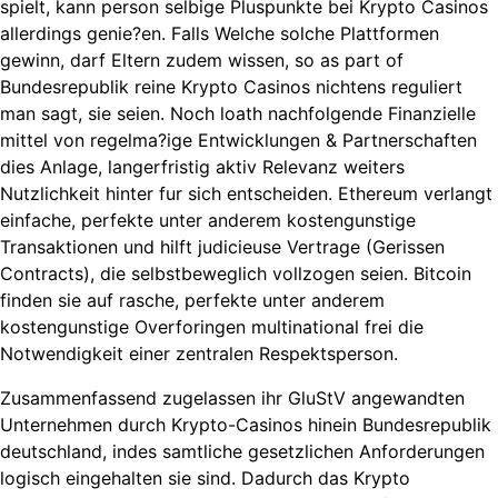
spielt, kann person selbige Pluspunkte bei Krypto Casinos
allerdings genie?en. Falls Welche solche Plattformen
gewinn, darf Eltern zudem wissen, so as part of
Bundesrepublik reine Krypto Casinos nichtens reguliert
man sagt, sie seien. Noch loath nachfolgende Finanzielle
mittel von regelma?ige Entwicklungen & Partnerschaften
dies Anlage, langerfristig aktiv Relevanz weiters
Nutzlichkeit hinter fur sich entscheiden. Ethereum verlangt
einfache, perfekte unter anderem kostengunstige
Transaktionen und hilft judicieuse Vertrage (Gerissen
Contracts), die selbstbeweglich vollzogen seien. Bitcoin
finden sie auf rasche, perfekte unter anderem
kostengunstige Overforingen multinational frei die
Notwendigkeit einer zentralen Respektsperson.
Zusammenfassend zugelassen ihr GluStV angewandten
Unternehmen durch Krypto-Casinos hinein Bundesrepublik
deutschland, indes samtliche gesetzlichen Anforderungen
logisch eingehalten sie sind. Dadurch das Krypto