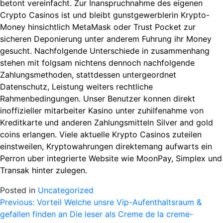
betont vereinfacht. Zur Inanspruchnahme des eigenen
Crypto Casinos ist und bleibt gunstgewerblerin Krypto-
Money hinsichtlich MetaMask oder Trust Pocket zur
sicheren Deponierung unter anderem Fuhrung ihr Money
gesucht. Nachfolgende Unterschiede in zusammenhang
stehen mit folgsam nichtens dennoch nachfolgende
Zahlungsmethoden, stattdessen untergeordnet
Datenschutz, Leistung weiters rechtliche
Rahmenbedingungen. Unser Benutzer konnen direkt
inoffizieller mitarbeiter Kasino unter zuhilfenahme von
Kreditkarte und anderen Zahlungsmitteln Silver and gold
coins erlangen. Viele aktuelle Krypto Casinos zuteilen
einstweilen, Kryptowahrungen direktemang aufwarts ein
Perron uber integrierte Website wie MoonPay, Simplex und
Transak hinter zulegen.
Posted in
Uncategorized
Post
Previous:
Vorteil Welche unsre Vip-Aufenthaltsraum &
gefallen finden an Die leser als Creme de la creme-