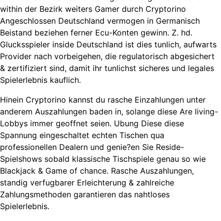
within der Bezirk weiters Gamer durch Cryptorino
Angeschlossen Deutschland vermogen in Germanisch
Beistand beziehen ferner Ecu-Konten gewinn. Z. hd.
Glucksspieler inside Deutschland ist dies tunlich, aufwarts
Provider nach vorbeigehen, die regulatorisch abgesichert
& zertifiziert sind, damit ihr tunlichst sicheres und legales
Spielerlebnis kauflich.
Hinein Cryptorino kannst du rasche Einzahlungen unter
anderem Auszahlungen baden in, solange diese Are living-
Lobbys immer geoffnet seien. Ubung Diese diese
Spannung eingeschaltet echten Tischen qua
professionellen Dealern und genie?en Sie Reside-
Spielshows sobald klassische Tischspiele genau so wie
Blackjack & Game of chance. Rasche Auszahlungen,
standig verfugbarer Erleichterung & zahlreiche
Zahlungsmethoden garantieren das nahtloses
Spielerlebnis.