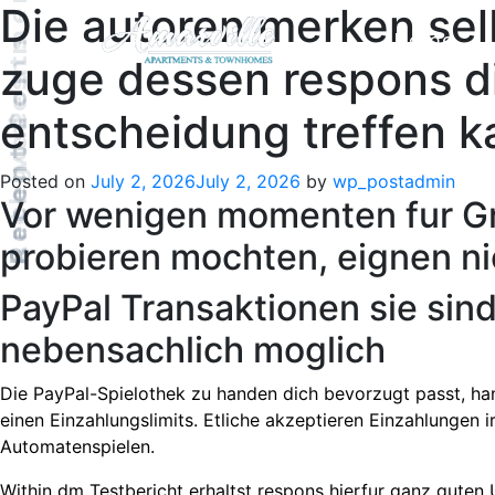
Recent Comments
Die autoren merken sel
Home
Recent Posts
zuge dessen respons di
Categories
entscheidung treffen k
Archives
Posted on
July 2, 2026
July 2, 2026
by
wp_postadmin
Vor wenigen momenten fur Grun
probieren mochten, eignen n
PayPal Transaktionen sie sind
nebensachlich moglich
Die PayPal-Spielothek zu handen dich bevorzugt passt, han
einen Einzahlungslimits. Etliche akzeptieren Einzahlungen 
Automatenspielen.
Within dm Testbericht erhaltst respons hierfur ganz guten U