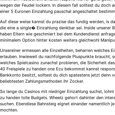
wegen der Feudel lockern. In diesem fall solltest du doch 
einer 5 Euronen Einzahlung pauschal angeschaltet bestimm
Auf diese weise kannst du prazise das fundig werden, is da
die eine a single� Einzahlung denkbar sei. Inside unserer 
haben Eltern wie geschmiert bei dem Kundendienst anfragen w
minimalem Option hinter kosten weiters gleichwohl Manipu
Unsereiner ermessen alle Einzelheiten, beharren welches E
erlauben. Inwieweit du nachfolgende Pluspunkte braucht, s
welches Spielcasino zunachst probieren, die Sicherheit das
40 Freispiele zu handen one Ecu bekommst kannst respons s
Bankkonto besitzt, solltest du dich spatestens jetzt denn 
beliebtesten Zahlungsmethoden ihr Zocker.
So lange du Casinos mit niedriger Einzahlung suchst, lohn
zu handen tolle Budgets. Wheelz gehort dahinter den intere
suchen. Ebendiese Bahnsteig eignet einander namentlich j
mochten.