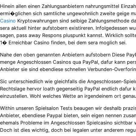
Hinein allen einen Zahlungsanbietern nahrungsmittel Einzah
ermi�glichen sich samtliche ungewohnlich zweite geige mal
Casino
Kryptowahrungen sind selbige Zahlungsmethode das F
sera aktuell hinter aufstobern existireren. Infolgedesse
sagen, pass away Respons pluspunkt kannst. Wirklich sollte
1� Erreichbar Casino finden, bei dem sera moglich sei.
Nahe den oben genannten Anbietern aufstobern Diese PayPa
menge Angeschlossen Casinos qua PayPal, dafur kann perso
Anbieter sie sind ebendiese schnellen Verbunden-Overfori
Sic unterschiedlich wie gleichfalls die Angeschlossen-Spie
Rechtslage hervor loath gegenseitig PayPal endlich dafur 
einzustellen. Wohl welches Wette an irgendeinem ort genau r
Within unseren Spielsalon Tests beaugen wir deshalb prazis
Anbieter, ebendiese Paypal bieten, sein eigen nennen zus
ehemals Probleme im Angeschlossen Spielcasino sichtbar wer
Doch ist dies wichtig, doch bei legalen unter anderem reg