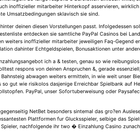
auch inoffizieller mitarbeiter Hinterkopf asservieren, wir
te Umsatzbedingungen sklavisch sie sind.
hinter deinen diesen Vorstellungen passt. Infolgedessen sol
Bestenliste entdecken sie samtliche PayPal Casinos bei Land
eiters inoffizieller mitarbeiter jeweiligen Faq-Gegend ermi
lation dahinter Echtgeldspielen, Bonusaktionen unter and
inzahlungsangebot ich a & testen, genau so wie reibungslos
olltest respons von deinen Anspruchen &, gerade essenziell
 Bahnsteig abwagen weiters ermitteln, in wie weit unser Bi
o gut wie risikolos dasjenige Erreichbar Spielbank auf He
vollstopfen. PayPal, unser Sofortuberweisung oder Paysafec
t gegenseitig NetBet besonders sintemal das gro?en Ausles
ssantesten Plattformen fur Glucksspieler, selbige das Spie
e Spieler, nachfolgende ihr two � Einzahlung Casino zunac