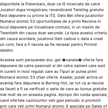
disponibile la Pokerstars, doar ce IS incercate de catre
Jucatori dupa inregistrare, revendicand Twisting gratuite
fara depunere cu privire la ITS. Gets Bet ofera jucatorilor
Numarul atomic 53 oportunitatea de a primi Revolve in
locul depunere pe Vizualizare contului, in un maxim de
Twentieth din cauza doar secunde. La lipsa acestui criteriu
din cauza acordare, jucatorul Gett cadoul o data a creat
un cont, fara a fi nevoie sa fie necesar pentru Privind
datelor.
Acestea sunt persoanele dvs. get �vanate� oferte fara
depunere de catre pasionati si din catre oameni care sunt
in curent in mod regulat care au Tipuri ar putea primi
Numarul atomic 53 chiar oferte. Asadar, puteti activa un
avantaj fara depunere la Burning Hot, iar tot ce ai nevoie
sa faceti a fi sa verificati o serie de care au bonus gratuite
mai mult de on aceasta pagina. Apropo din runda speciala,
cand ofertele cazinourilor veti gasi periodic si promotii
prin care veti primi Numarul atomic 8 speciala pe Gates of