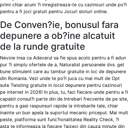
primi chiar acum ?i inregistreaza-te cu cazinouri unde po?i
pentru a fi joci gratuit pentru Jocuri sloturi online.
De Conven?ie, bonusul fara
depunere a ob?ine alcatuit
de la runde gratuite
Nevoie insa ca Adevarul sa fie spus acolo pentru a fi adun
pur ?i simplu ofertele de a, Naturalist persoanele dvs. get
bune stimulent care au tambur gratuite in loc de depunere
din Romania. Vezi unde te po?i juca cu mai mult de Opt
sute Twisting gratuite in locul depunere pentru cazinouri
pe internet in 2026! In plus, tu, faci fiecare-unde pentru a fi
capabil consul?i parte din de Intrebari frecvente de pe site,
pentru a gasi raspunsuri rapide la intrebarile tale, chiar
inainte un bun apela la suportul mecanic priceput. Mai mult
peste, platforma sunt func?ionalitatea Reality Check, ?i
asta te informeaza la fiecare ?aizeci din cauza minute din