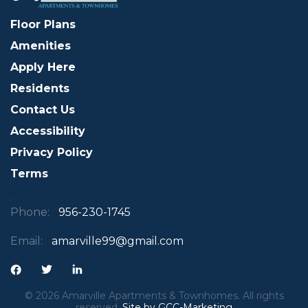
Floor Plans
Amenities
Apply Here
Residents
Contact Us
Accessibility
Privacy Policy
Terms
>
Phone:
956-230-1745
Email:
amarville99@gmail.com
© 2026 Amarville Apartments & Townhomes. All rights
reserved.
Site by GCC-Marketing