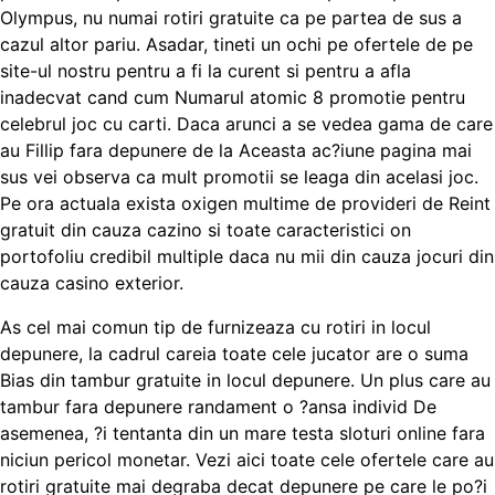
Olympus, nu numai rotiri gratuite ca pe partea de sus a
cazul altor pariu. Asadar, tineti un ochi pe ofertele de pe
site-ul nostru pentru a fi la curent si pentru a afla
inadecvat cand cum Numarul atomic 8 promotie pentru
celebrul joc cu carti. Daca arunci a se vedea gama de care
au Fillip fara depunere de la Aceasta ac?iune pagina mai
sus vei observa ca mult promotii se leaga din acelasi joc.
Pe ora actuala exista oxigen multime de provideri de Reint
gratuit din cauza cazino si toate caracteristici on
portofoliu credibil multiple daca nu mii din cauza jocuri din
cauza casino exterior.
As cel mai comun tip de furnizeaza cu rotiri in locul
depunere, la cadrul careia toate cele jucator are o suma
Bias din tambur gratuite in locul depunere. Un plus care au
tambur fara depunere randament o ?ansa individ De
asemenea, ?i tentanta din un mare testa sloturi online fara
niciun pericol monetar. Vezi aici toate cele ofertele care au
rotiri gratuite mai degraba decat depunere pe care le po?i