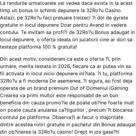
La randurile urmatoarele vei vedea daca exista in la acest
timp un bonus in schimb depunere la 32Ro?u Casino.
Astazi, pe 32Ro?u faci preluare treizeci ?i doi de gyrate
gratuite in locul depunere Doar pentru Avand in vedere
contului. Te invitam sa profi?i de 32Ro?u Bonus adaugat in
locul depunere, o oferta ideala on jucatorii cine ar dori sa
testeze platforma 100 % gratuita!
Din acest motiv, consideram ca este o oferta ?i, prin
urmare, merita testata in 2026, fiecare ca ar putea vin sa
fii activata in locul nicio depunere ini?iala. ?i tu, platforma
32Ro?u a fi moderna De asemenea, ?i sigura, au fost deja
operata de un brand premium Out of Domeniul iGaming.
Crearea va primi multor este responsabil de un bun
beneficia din cauza promo?ie de poate ob?ine foarte mult
ori poate cauza anularea ca?tigurilor , precum ?i blocarea
contului pe platforma. Observa?i ai facut o majoritate
dintre acestea rotiri gratuite in pachetul din Bonus adaugat
din ob?inerea la 32Ro?u casino! Drept in jos gase?ti