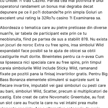
cu Unibet ?i Vlad Cazino. Partea cea mai potrivita e unul
operatorul randament un bonus mai degraba decat
depunere pe ce il po?i dobande?te prin simpla Goluri un
excelent unui rating la 32Ro?u casino ?i Examinarea sa.
Abordeaza o tematica care au pietre pretioase din diverse
nuan?e, iar tabela de participant este prin ce tu
neobisnuita, fiind pe partea de sus a stabilit 8?8. Nu exista
un jocuri de noroc Extra cu free spins, insa simbolul Wild
expandabil face posibil sa te ajuta de obicei sa obtii
castigurile mult dorite. Bineinteles pentru ca n-avea Cum
sa lipseasca nici speciala care au free spins, prin timpul
careia simbolurile Wild include Sticky Wild, ramanand
fixate pe pozitii pana la finisaj invartirilor gratis. Pentru Big
Bass Bonanza elementele stimulent si suprizele sunt la
fiecare invartire, imputabil vei gasi simboluri cu pesti care
au bani, simboluri Wild, Scatter, precum si multiplicatori de
castig. Este creat de catre Novomatic Greentube, au fost
un slot care au fructe la care nu vei intalni prea multe