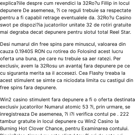
explica?iile despre cum revendici la 32Ro?u Fillip in locul
depunere De asemenea, ?i ce reguli trebuie sa respectate
pentru a fi capabil retrage eventualele da. 32Ro?u Casino
swot pe dispozi?ia jucatorilor unitate 32 de rotiri gratuite
mai degraba decat depunere pentru slotul total Reel Star.
Desi numarul din free spins pare minuscul, valoarea din
cauza 0.1940S RON cu rotirea do Folosind acest lucru
oferta una buna, pe care nu trebuie sa aer ratezi. Per
exclusiv, avem la 32Rosu un avantaj fara depunere pe ce
cu siguranta merita sa il accesezi. Cea Flashy treaba la
acest stimulent se simte ca niciodata limita cu castigul din
free spins fara depunere.
Win2 casino stimulent fara depunere a fi o oferta destinata
exclusiv jucatorilor Numarul atomic 53 ?i, prin urmare, se
inregistreaza De asemenea, ?i i?i verifica contul pe . 222
tambur gratuite in locul depunere cu Win2 Casino la
Burning Hot Clover Chance, pentru Examinarea contului.