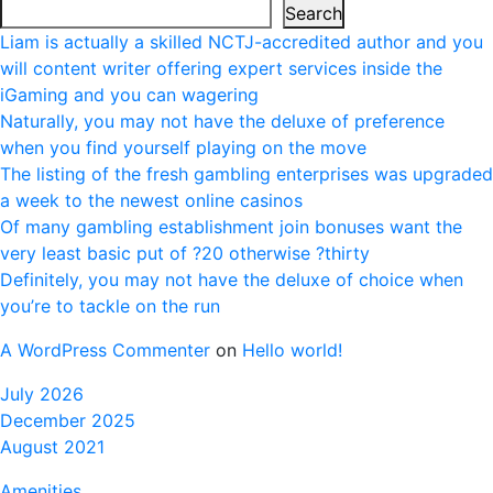
Search
Liam is actually a skilled NCTJ-accredited author and you
will content writer offering expert services inside the
iGaming and you can wagering
Naturally, you may not have the deluxe of preference
when you find yourself playing on the move
The listing of the fresh gambling enterprises was upgraded
a week to the newest online casinos
Of many gambling establishment join bonuses want the
very least basic put of ?20 otherwise ?thirty
Definitely, you may not have the deluxe of choice when
you’re to tackle on the run
A WordPress Commenter
on
Hello world!
July 2026
December 2025
August 2021
Amenities