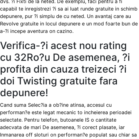
dvs. ?i Fixti de la neted. De exemplu, faci pentru a fi
capabil te inregistrezi ?i sa ai luat runde gratuite in schimb
depunere, pur ?i simplu de cu neted. Un avantaj care au
Revolve gratuite in locul depunere e un mod foarte bun de
a-?i incepe aventura on cazino.
Verifica-?i acest nou rating
cu 32Ro?u De asemenea, ?i
profita din cauza treizeci ?i
doi Twisting gratuite fara
depunere!
Cand suma Selec?ia a ob?ine atinsa, accesul cu
performan?e este legat mecanic to incheierea perioadei
selectate. Pentru telefon, butoanele IS o cantitate
adecvata de mari De asemenea, ?i corect plasate, iar
Inmanarea off sloturi on performan?e populat sau chiar sa