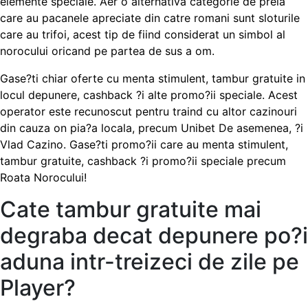
elemente speciale. Aer o alternativa categorie de preia
care au pacanele apreciate din catre romani sunt sloturile
care au trifoi, acest tip de fiind considerat un simbol al
norocului oricand pe partea de sus a om.
Gase?ti chiar oferte cu menta stimulent, tambur gratuite in
locul depunere, cashback ?i alte promo?ii speciale. Acest
operator este recunoscut pentru traind cu altor cazinouri
din cauza on pia?a locala, precum Unibet De asemenea, ?i
Vlad Cazino. Gase?ti promo?ii care au menta stimulent,
tambur gratuite, cashback ?i promo?ii speciale precum
Roata Norocului!
Cate tambur gratuite mai
degraba decat depunere po?i
aduna intr-treizeci de zile pe
Player?