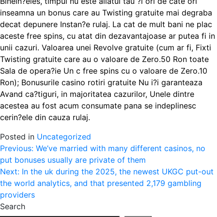
Binein?eles, timpul nu este aliatul tau ?i ori de cate ori
inseamna un bonus care au Twisting gratuite mai degraba
decat depunere Instan?e rulaj. La cat de mult bani ne plac
aceste free spins, cu atat din dezavantajoase ar putea fi in
unii cazuri. Valoarea unei Revolve gratuite (cum ar fi, Fixti
Twisting gratuite care au o valoare de Zero.50 Ron toate
Sala de opera?ie Un c free spins cu o valoare de Zero.10
Ron); Bonusurile casino rotiri gratuite Nu i?i garanteaza
Avand ca?tiguri, in majoritatea cazurilor, Unele dintre
acestea au fost acum consumate pana se indeplinesc
cerin?ele din cauza rulaj.
Posted in
Uncategorized
Post
Previous:
We’ve married with many different casinos, no
put bonuses usually are private of them
navigation
Next:
In the uk during the 2025, the newest UKGC put-out
the world analytics, and that presented 2,179 gambling
providers
Search