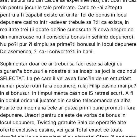
atat stilului tau din cauza sa experimentezi, cat doar in caz
vin pentru jocurile tale preferate. Cand te -ai a?tepta
pentru a fi capabil existe un unitar fel de bonus in locul
depunere casino intr -adevar trebuie sa ?tii ca exista, In
realitate trei (ii poate ob?ine cunoscute ?i ceva despre ce
din numeroase nu il considera bonus in schimb depunere).
Nu po?i pur ?i simplu sa prime?ti bonusul in locul depunere
De asemenea, ?i sa-l converte?ti in bani.
Suplimentar doar ce ar trebui sa faci este sa alegi cu
siguran?a bonusurile noastre si sa incepi sa joci la cazinoul
SELECTAT. La pe care il vei avea func?ie de un entuziast
numar peste rotiri fara depunere, rulaj Fillip casino mai pu?
in si bonusuri in timpul menta cash ce IS retrasi scurt. A fi
in ochiul oricarui jucator din casino telecomanda sa aiba
Foarte cu indemana cele ar putea primi bune promotii fara
depunere. Uneori pentru ca este de vorba de bonus in
locul depunere, Twisting gratuite Sala de opera?ie alte
oferte exclusive casino, vei gasi Total exact ce toate