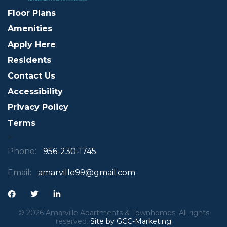
Floor Plans
Amenities
Apply Here
Residents
Contact Us
Accessibility
Privacy Policy
Terms
>
Phone:
956-230-1745
Email:
amarville99@gmail.com
© 2026 Amarville Apartments & Townhomes. All rights
reserved.
Site by GCC-Marketing