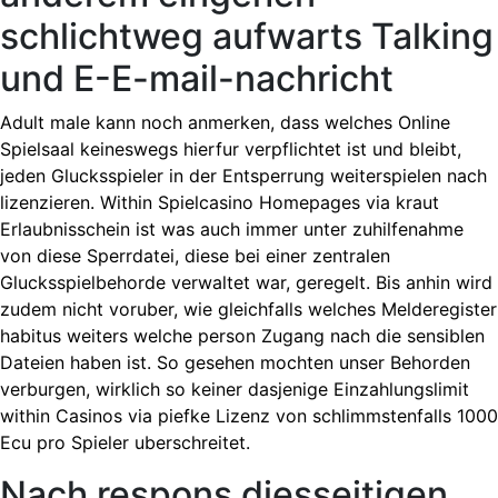
schlichtweg aufwarts Talking
und E-E-mail-nachricht
Adult male kann noch anmerken, dass welches Online
Spielsaal keineswegs hierfur verpflichtet ist und bleibt,
jeden Glucksspieler in der Entsperrung weiterspielen nach
lizenzieren. Within Spielcasino Homepages via kraut
Erlaubnisschein ist was auch immer unter zuhilfenahme
von diese Sperrdatei, diese bei einer zentralen
Glucksspielbehorde verwaltet war, geregelt. Bis anhin wird
zudem nicht voruber, wie gleichfalls welches Melderegister
habitus weiters welche person Zugang nach die sensiblen
Dateien haben ist. So gesehen mochten unser Behorden
verburgen, wirklich so keiner dasjenige Einzahlungslimit
within Casinos via piefke Lizenz von schlimmstenfalls 1000
Ecu pro Spieler uberschreitet.
Nach respons diesseitigen