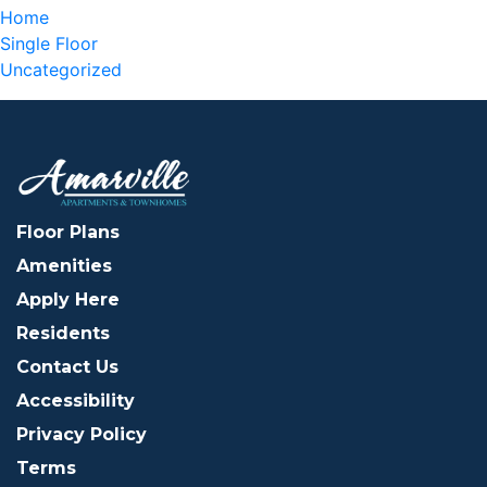
Home
Single Floor
Uncategorized
Floor Plans
Amenities
Apply Here
Residents
Contact Us
Accessibility
Privacy Policy
Terms