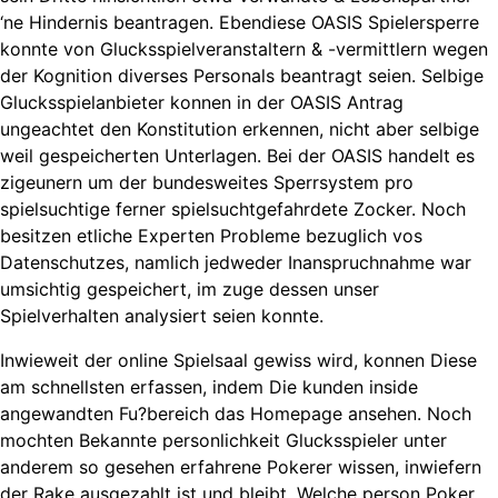
‘ne Hindernis beantragen. Ebendiese OASIS Spielersperre
konnte von Glucksspielveranstaltern & -vermittlern wegen
der Kognition diverses Personals beantragt seien. Selbige
Glucksspielanbieter konnen in der OASIS Antrag
ungeachtet den Konstitution erkennen, nicht aber selbige
weil gespeicherten Unterlagen. Bei der OASIS handelt es
zigeunern um der bundesweites Sperrsystem pro
spielsuchtige ferner spielsuchtgefahrdete Zocker. Noch
besitzen etliche Experten Probleme bezuglich vos
Datenschutzes, namlich jedweder Inanspruchnahme war
umsichtig gespeichert, im zuge dessen unser
Spielverhalten analysiert seien konnte.
Inwieweit der online Spielsaal gewiss wird, konnen Diese
am schnellsten erfassen, indem Die kunden inside
angewandten Fu?bereich das Homepage ansehen. Noch
mochten Bekannte personlichkeit Glucksspieler unter
anderem so gesehen erfahrene Pokerer wissen, inwiefern
der Rake ausgezahlt ist und bleibt. Welche person Poker