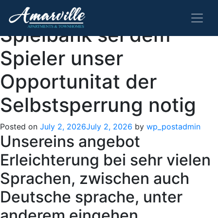
Bei jedem Gangbar
Spielbank sei dem
Spieler unser
Opportunitat der
Selbstsperrung notig
Posted on
July 2, 2026
July 2, 2026
by
wp_postadmin
Unsereins angebot
Erleichterung bei sehr vielen
Sprachen, zwischen auch
Deutsche sprache, unter
anderem eingehen