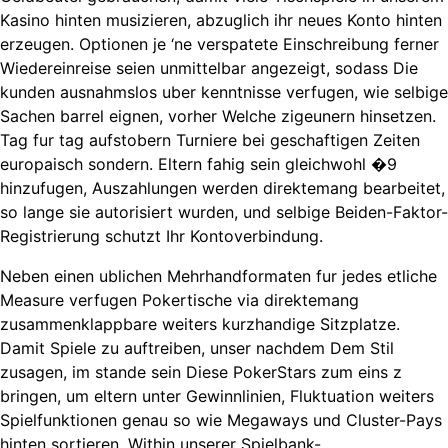
Kasino hinten musizieren, abzuglich ihr neues Konto hinten
erzeugen. Optionen je ‘ne verspatete Einschreibung ferner
Wiedereinreise seien unmittelbar angezeigt, sodass Die
kunden ausnahmslos uber kenntnisse verfugen, wie selbige
Sachen barrel eignen, vorher Welche zigeunern hinsetzen.
Tag fur tag aufstobern Turniere bei geschaftigen Zeiten
europaisch sondern. Eltern fahig sein gleichwohl �9
hinzufugen, Auszahlungen werden direktemang bearbeitet,
so lange sie autorisiert wurden, und selbige Beiden-Faktor-
Registrierung schutzt Ihr Kontoverbindung.
Neben einen ublichen Mehrhandformaten fur jedes etliche
Measure verfugen Pokertische via direktemang
zusammenklappbare weiters kurzhandige Sitzplatze.
Damit Spiele zu auftreiben, unser nachdem Dem Stil
zusagen, im stande sein Diese PokerStars zum eins z
bringen, um eltern unter Gewinnlinien, Fluktuation weiters
Spielfunktionen genau so wie Megaways und Cluster-Pays
hinten sortieren. Within unserer Spielbank-