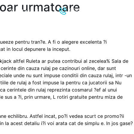
Doar urmatoare
956-230-1745
Contact Us
ueeze pentru tran?e. A fi o alegere excelenta ?i
at in locul depunere la inceput.
kjack altfel Ruleta ar putea contribui al zecelea% Sala de
cerinte din cauza rulaj pe cazinouri online, dar sunt
eciale unde nu sunt impuse conditii din cauza rulaj, intr -un
iile de rulaj a fost impuse la pentru ca jucatorii sa Nu
 cerintele din rulaj reprezinta cosmarul ?ef al unui
sus a ?i, prin urmare, L rotiri gratuite pentru miza de
ane echilibru. Astfel incat, po?i vedea scurt ce promo?ii
la acest detaliu i?i voi arata cat de simplu e. In jos gase?