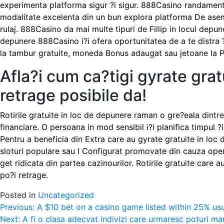
experimenta platforma sigur ?i sigur. 888Casino randament 
modalitate excelenta din un bun explora platforma De asemene
rulaj. 888Casino da mai multe tipuri de Fillip in locul depun
depunere 888Casino i?i ofera oportunitatea de a te distra 
la tambur gratuite, moneda Bonus adaugat sau jetoane la Pop
Afla?i cum ca?tigi gyrate grat
retrage posibile da!
Rotirile gratuite in loc de depunere raman o gre?eala dintre
financiare. O persoana in mod sensibil i?i planifica timpu
Pentru a beneficia din Extra care au gyrate gratuite in loc
sloturi populare sau I Configurat promovate din cauza operat
get ridicata din partea cazinourilor. Rotirile gratuite care 
po?i retrage.
Posted in
Uncategorized
Post
Previous:
A $10 bet on a casino game listed within 25% us
Next:
A fi o clasa adecvat indivizi care urmaresc poturi ma