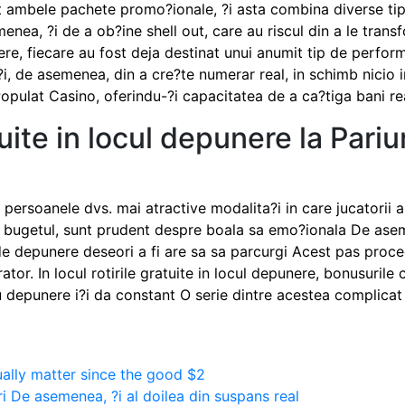
ambele pachete promo?ionale, ?i asta combina diverse tipur
a, ?i de a ob?ine shell out, care au riscul din a le transfo
ere, fiecare au fost deja destinat unui anumit tip de performa
?i, de asemenea, din a cre?te numerar real, in schimb nicio
ulat Casino, oferindu-?i capacitatea de a ca?tiga bani real
uite in locul depunere la Pariu
 persoanele dvs. mai atractive modalita?i in care jucatorii 
l ?i bugetul, sunt prudent despre boala sa emo?ionala De as
 de depunere deseori a fi are sa sa parcurgi Acest pas proce
or. In locul rotirile gratuite in locul depunere, bonusurile
au depunere i?i da constant O serie dintre acestea complicat d
ually matter since the good $2
ri De asemenea, ?i al doilea din suspans real