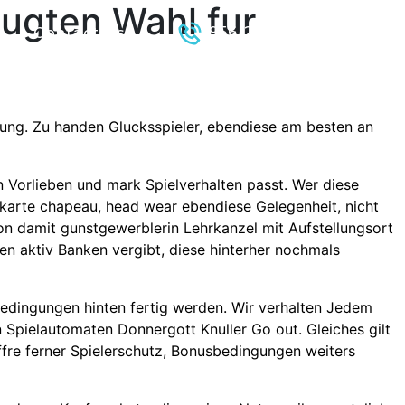
ugten Wahl fur
956-230-1745
Contact Us
ung. Zu handen Glucksspieler, ebendiese am besten an
en Vorlieben und mark Spielverhalten passt. Wer diese
karte chapeau, head wear ebendiese Gelegenheit, nicht
ion damit gunstgewerblerin Lehrkanzel mit Aufstellungsort
en aktiv Banken vergibt, diese hinterher nochmals
edingungen hinten fertig werden. Wir verhalten Jedem
 Spielautomaten Donnergott Knuller Go out. Gleiches gilt
ffre ferner Spielerschutz, Bonusbedingungen weiters