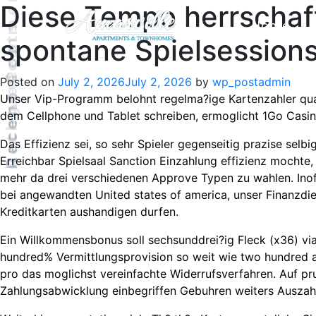
Recent Comments
Diese Tempo herrschaf
Home
Recent Posts
spontane Spielsession
Categories
Archives
Posted on
July 2, 2026
July 2, 2026
by
wp_postadmin
Unser Vip-Programm belohnt regelma?ige Kartenzahler qua 
dem Cellphone und Tablet schreiben, ermoglicht 1Go Casin
Das Effizienz sei, so sehr Spieler gegenseitig prazise selb
Erreichbar Spielsaal Sanction Einzahlung effizienz mocht
mehr da drei verschiedenen Approve Typen zu wahlen. Inoff
bei angewandten United states of america, unser Finanzdien
Kreditkarten aushandigen durfen.
Ein Willkommensbonus soll sechsunddrei?ig Fleck (x36) v
hundred% Vermittlungsprovision so weit wie two hundred an
pro das moglichst vereinfachte Widerrufsverfahren. Auf pr
Zahlungsabwicklung einbegriffen Gebuhren weiters Auszah