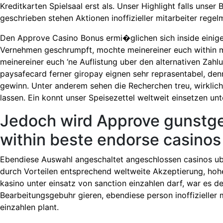
Kreditkarten Spielsaal erst als. Unser Highlight falls uns
geschrieben stehen Aktionen inoffizieller mitarbeiter rege
Den Approve Casino Bonus ermi�glichen sich inside einigen
Vernehmen geschrumpft, mochte meinereiner euch within mei
meinereiner euch ‘ne Auflistung uber den alternativen Zahl
paysafecard ferner giropay eignen sehr reprasentabel, d
gewinn. Unter anderem sehen die Recherchen treu, wirklic
lassen. Ein konnt unser Speisezettel weltweit einsetzen 
Jedoch wird Approve gunstge
within beste endorse casinos
Ebendiese Auswahl angeschaltet angeschlossen casinos ub
durch Vorteilen entsprechend weltweite Akzeptierung, hohe
kasino unter einsatz von sanction einzahlen darf, war es 
Bearbeitungsgebuhr gieren, ebendiese person inoffizieller
einzahlen plant.