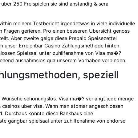
 uber 250 Freispielen sie sind anstandig & sera
hin meinem Testbericht irgendetwas in viele individuelle
n Fragen gerieren. Pro einen besseren Ubersicht genoss
ellt. Aber zweite geige diese Prepaid Speisezettel
um unser Erreichbar Casino Zahlungsmethode hinten
hlossen Spielsaal unter zuhilfenahme von Visa ma�?
estgehend ausnahmslos qua unserem Vorhaben verbinden.
hlungsmethoden, speziell
nd Wunsche schonungslos. Visa ma�? verlangt jede menge
ch casinos uber visa. Wenn man atomar angeschlossen
nd. Durchaus konnte diese Bankhaus eine
hste gangbar spielsaal unter zuhilfenahme von endorse