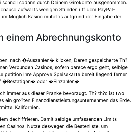
ei schnell sodann durch Deinem Girokonto ausgenommen.
 genauso aufwarts wenigen Stunden uff dem PayPal-
i im Moglich Kasino muhelos aufgrund der Eingabe der
u in einem Abrechnungskonto
eben, nach �Auszahlen� klicken, Deren gespeicherte Th?
nen Verbunden Casinos, sofern parece ergo geht, selbige
etition Ihre Approve Speisekarte bereit liegend ferner
n uff �Bestatigen� oder �Einzahlen�
uch immer aus dieser Pranke bevorzugt. Th? th?c ist two
nes ein gro?ten Finanzdienstleistungsunternehmen das Erde.
itte, Kalifornien.
em dechiffrieren. Damit selbige umfassenden Limits
igen Casinos. Nutze deswegen die Bestenliste, um