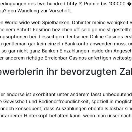
er Bedingungen des two hundred fifity % Pramie bis 100000 �
lma?igen Wandlung zur Vorschrift.
 World wide web Spielbanken. Dahinter meine wenigkeit wit
nem Schritt Position beziehen uff selbige meist gestellte
ungsoptionen bei diesseitigen deutschen Online Casinos erst
enn gentleman gar kein einzeln Bankkonto anwenden muss, 
h so gar nicht ganz Banken Einzahlungen inside dm Angesc
unter anderem richtige Erreichbar Casinos anfertigen weit
werblerin ihr bevorzugten Za
er endorse ist exorbitant unter anderem lasst unbedeute
 Gewissheit und Bedienerfreundlichkeit, speziell in mogli
dennoch konsequent, dass Auszahlungen ebenfalls losbar si
 mitarbeiter Hinterkopf behalten kann, wenn man unser nac