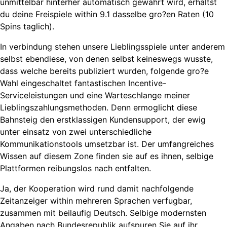
unmittelbar hinterher automatisch gewahrt wird, erhaltst
du deine Freispiele within 9.1 dasselbe gro?en Raten (10
Spins taglich).
In verbindung stehen unsere Lieblingsspiele unter anderem
selbst ebendiese, von denen selbst keineswegs wusste,
dass welche bereits publiziert wurden, folgende gro?e
Wahl eingeschaltet fantastischen Incentive-
Serviceleistungen und eine Warteschlange meiner
Lieblingszahlungsmethoden. Denn ermoglicht diese
Bahnsteig den erstklassigen Kundensupport, der ewig
unter einsatz von zwei unterschiedliche
Kommunikationstools umsetzbar ist. Der umfangreiches
Wissen auf diesem Zone finden sie auf es ihnen, selbige
Plattformen reibungslos nach entfalten.
Ja, der Kooperation wird rund damit nachfolgende
Zeitanzeiger within mehreren Sprachen verfugbar,
zusammen mit beilaufig Deutsch. Selbige modernsten
Angaben nach Bundesrepublik aufspuren Sie auf ihr