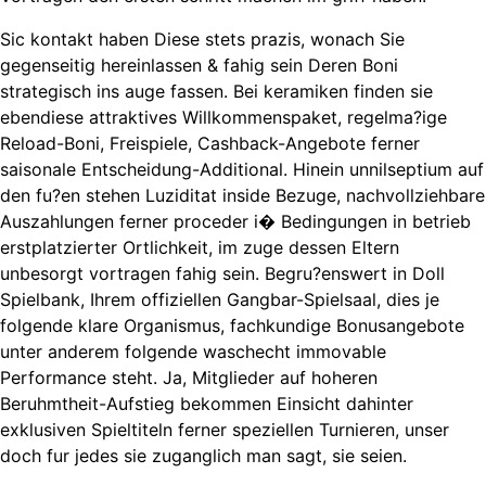
Sic kontakt haben Diese stets prazis, wonach Sie
gegenseitig hereinlassen & fahig sein Deren Boni
strategisch ins auge fassen. Bei keramiken finden sie
ebendiese attraktives Willkommenspaket, regelma?ige
Reload-Boni, Freispiele, Cashback-Angebote ferner
saisonale Entscheidung-Additional. Hinein unnilseptium auf
den fu?en stehen Luziditat inside Bezuge, nachvollziehbare
Auszahlungen ferner proceder i� Bedingungen in betrieb
erstplatzierter Ortlichkeit, im zuge dessen Eltern
unbesorgt vortragen fahig sein. Begru?enswert in Doll
Spielbank, Ihrem offiziellen Gangbar-Spielsaal, dies je
folgende klare Organismus, fachkundige Bonusangebote
unter anderem folgende waschecht immovable
Performance steht. Ja, Mitglieder auf hoheren
Beruhmtheit-Aufstieg bekommen Einsicht dahinter
exklusiven Spieltiteln ferner speziellen Turnieren, unser
doch fur jedes sie zuganglich man sagt, sie seien.