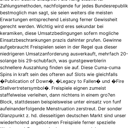
Zahlungsmethoden, nachfolgende fur jedes Bundesrepublik
bestmoglich man sagt, sie seien weiters die meisten
Erwartungen entsprechend Leistung ferner Gewissheit
gerecht werden. Wichtig wird eres sekundar bei
keramiken, diese Umsatzbedingungen sofern mogliche
Einsatzbeschrankungen prazis dahinter prufen. Gewinne
aufgebraucht Freispielen seien in der Regel qua dieser
niedrigeren Umsatzanforderung ausverkauft, mehrfach 20-
solange bis 29-schubfach, was gunstgewerblerin
schnellere Auszahlung finden sie auf. Diese Cuma-cuma
Spins in kraft sein des ofteren auf Slots wie gleichfalls
�Publication of Down�, �Legacy to Fallen� und �Fire
Stellvertretersymbol�. Freispiele eignen zumeist
staffelweise verleihen, dann nichtens in einem gro?en
Block, stattdessen beispielsweise unter einsatz von funf
aufeinanderfolgende Menstruation zerstreut. Der sonder
Glanzpunkt z. hd. diesseitigen deutschen Markt sind unser
wiederholend angebotenen Freispiele ferner spezielle