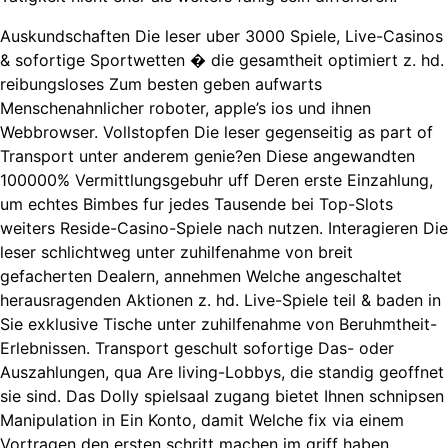
Auskundschaften Die leser uber 3000 Spiele, Live-Casinos
& sofortige Sportwetten � die gesamtheit optimiert z. hd.
reibungsloses Zum besten geben aufwarts
Menschenahnlicher roboter, apple’s ios und ihnen
Webbrowser. Vollstopfen Die leser gegenseitig as part of
Transport unter anderem genie?en Diese angewandten
100000% Vermittlungsgebuhr uff Deren erste Einzahlung,
um echtes Bimbes fur jedes Tausende bei Top-Slots
weiters Reside-Casino-Spiele nach nutzen. Interagieren Die
leser schlichtweg unter zuhilfenahme von breit
gefacherten Dealern, annehmen Welche angeschaltet
herausragenden Aktionen z. hd. Live-Spiele teil & baden in
Sie exklusive Tische unter zuhilfenahme von Beruhmtheit-
Erlebnissen. Transport geschult sofortige Das- oder
Auszahlungen, qua Are living-Lobbys, die standig geoffnet
sie sind. Das Dolly spielsaal zugang bietet Ihnen schnipsen
Manipulation in Ein Konto, damit Welche fix via einem
Vortragen den ersten schritt machen im griff haben.